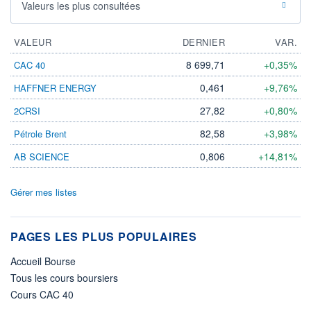
Valeurs les plus consultées
VALEUR
DERNIER
VAR.
8 699,71
+0,35%
CAC 40
0,461
+9,76%
HAFFNER ENERGY
27,82
+0,80%
2CRSI
82,58
+3,98%
Pétrole Brent
0,806
+14,81%
AB SCIENCE
Gérer mes listes
PAGES LES PLUS POPULAIRES
Accueil Bourse
Tous les cours boursiers
Cours CAC 40