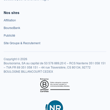
Nos sites
Affiliation
BoursoBank
Publicité
Site Groupe & Recrutement
Copyright © 2026
Boursorama, SA au capital de 53 576 889,20 € – RCS Nanterre 351 058 151
– TVA FR 69 351 058 151 – 44 rue Traversière, CS 80134, 92772
BOULOGNE BILLANCOURT CEDEX