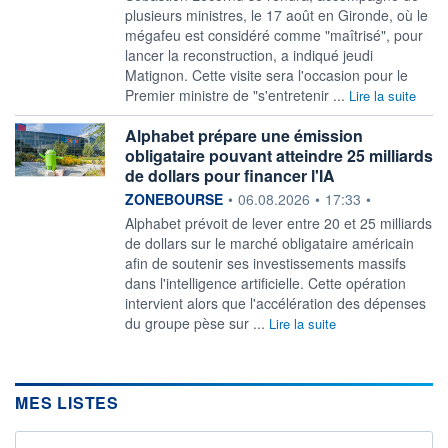
plusieurs ministres, le 17 août en Gironde, où le
mégafeu est considéré comme "maîtrisé", pour
lancer la reconstruction, a indiqué jeudi
Matignon. Cette visite sera l'occasion pour le
Premier ministre de "s'entretenir ...
Lire la suite
Alphabet prépare une émission
obligataire pouvant atteindre 25 milliards
de dollars pour financer l'IA
information fournie par
ZONEBOURSE
•
06.08.2026
•
17:33
•
Alphabet prévoit de lever entre 20 et 25 milliards
de dollars sur le marché obligataire américain
afin de soutenir ses investissements massifs
dans l'intelligence artificielle. Cette opération
intervient alors que l'accélération des dépenses
du groupe pèse sur ...
Lire la suite
MES LISTES