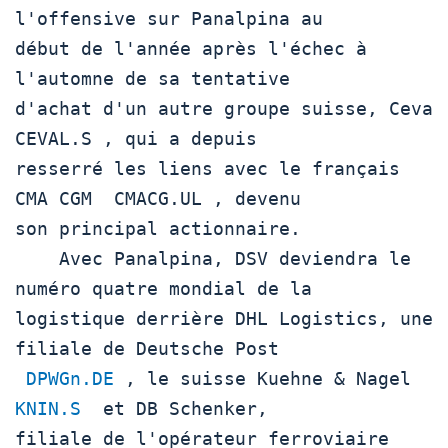
l'offensive sur Panalpina au

début de l'année après l'échec à 
l'automne de sa tentative

d'achat d'un autre groupe suisse, Ceva  
CEVAL.S , qui a depuis

resserré les liens avec le français 
CMA CGM  CMACG.UL , devenu

son principal actionnaire.    

    Avec Panalpina, DSV deviendra le 
numéro quatre mondial de la

logistique derrière DHL Logistics, une 
filiale de Deutsche Post

DPWGn.DE
 , le suisse Kuehne & Nagel  
KNIN.S
  et DB Schenker,

filiale de l'opérateur ferroviaire 