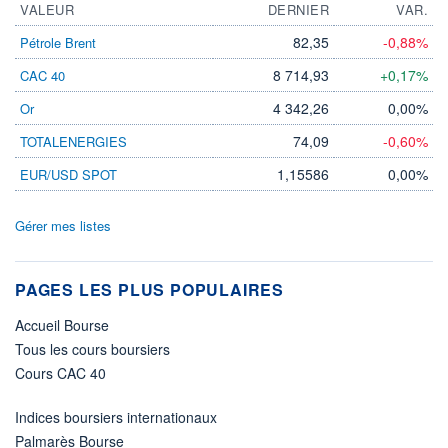
VALEUR
DERNIER
VAR.
82,35
-0,88%
Pétrole Brent
8 714,93
+0,17%
CAC 40
4 342,26
0,00%
Or
74,09
-0,60%
TOTALENERGIES
1,15586
0,00%
EUR/USD SPOT
Gérer mes listes
PAGES LES PLUS POPULAIRES
Accueil Bourse
Tous les cours boursiers
Cours CAC 40
Indices boursiers internationaux
Palmarès Bourse