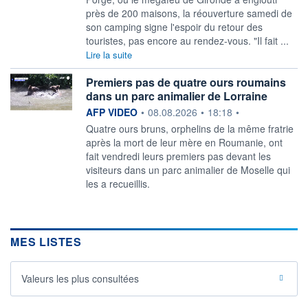
près de 200 maisons, la réouverture samedi de
son camping signe l'espoir du retour des
touristes, pas encore au rendez-vous. "Il fait ...
Lire la suite
Premiers pas de quatre ours roumains
dans un parc animalier de Lorraine
information fournie par
AFP VIDEO
•
08.08.2026
•
18:18
•
Quatre ours bruns, orphelins de la même fratrie
après la mort de leur mère en Roumanie, ont
fait vendredi leurs premiers pas devant les
visiteurs dans un parc animalier de Moselle qui
les a recueillis.
MES LISTES
Valeurs les plus consultées