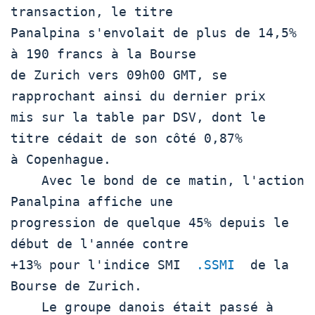
transaction, le titre

Panalpina s'envolait de plus de 14,5% 
à 190 francs à la Bourse

de Zurich vers 09h00 GMT, se 
rapprochant ainsi du dernier prix

mis sur la table par DSV, dont le 
titre cédait de son côté 0,87%

à Copenhague.

    Avec le bond de ce matin, l'action 
Panalpina affiche une

progression de quelque 45% depuis le 
début de l'année contre

+13% pour l'indice SMI  
.SSMI
  de la 
Bourse de Zurich.

    Le groupe danois était passé à 