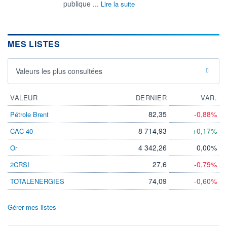
publique ...
Lire la suite
MES LISTES
Valeurs les plus consultées
VALEUR
DERNIER
VAR.
82,35
-0,88%
Pétrole Brent
8 714,93
+0,17%
CAC 40
4 342,26
0,00%
Or
27,6
-0,79%
2CRSI
74,09
-0,60%
TOTALENERGIES
Gérer mes listes