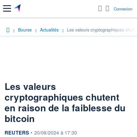
Menu
Connexion
Bourse
Actualités
Les valeurs cryptographiques chutent
Les valeurs
cryptographiques chutent
en raison de la faiblesse du
bitcoin
information fournie par
REUTERS
•
20/08/2024 à 17:30