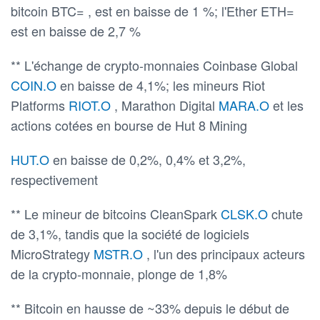
bitcoin BTC= , est en baisse de 1 %; l'Ether ETH=
est en baisse de 2,7 %
** L'échange de crypto-monnaies Coinbase Global
COIN.O
en baisse de 4,1%; les mineurs Riot
Platforms
RIOT.O
, Marathon Digital
MARA.O
et les
actions cotées en bourse de Hut 8 Mining
HUT.O
en baisse de 0,2%, 0,4% et 3,2%,
respectivement
** Le mineur de bitcoins CleanSpark
CLSK.O
chute
de 3,1%, tandis que la société de logiciels
MicroStrategy
MSTR.O
, l'un des principaux acteurs
de la crypto-monnaie, plonge de 1,8%
** Bitcoin en hausse de ~33% depuis le début de