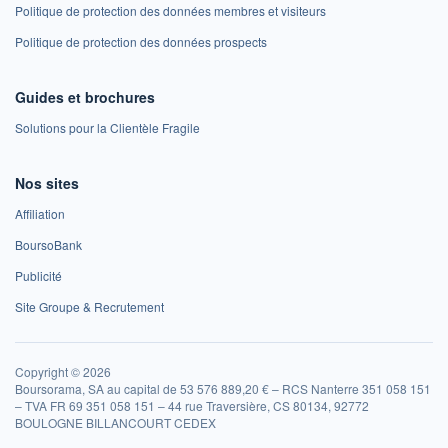
Politique de protection des données membres et visiteurs
Politique de protection des données prospects
Guides et brochures
Solutions pour la Clientèle Fragile
Nos sites
Affiliation
BoursoBank
Publicité
Site Groupe & Recrutement
Copyright © 2026
Boursorama, SA au capital de 53 576 889,20 € – RCS Nanterre 351 058 151
– TVA FR 69 351 058 151 – 44 rue Traversière, CS 80134, 92772
BOULOGNE BILLANCOURT CEDEX