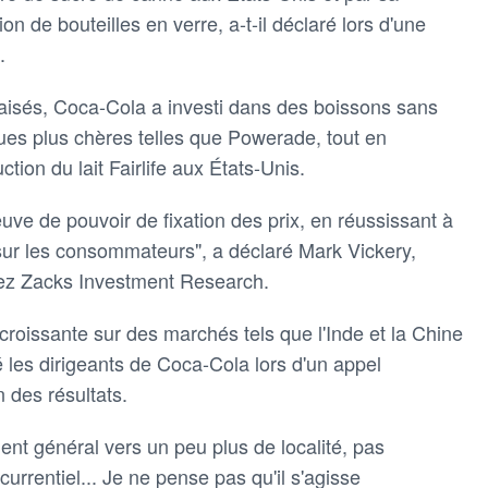
n de bouteilles en verre, a-t-il déclaré lors d'une
.
aisés, Coca-Cola a investi dans des boissons sans
ues plus chères telles que Powerade, tout en
ion du lait Fairlife aux États-Unis.
uve de pouvoir de fixation des prix, en réussissant à
sur les consommateurs", a déclaré Mark Vickery,
hez Zacks Investment Research.
 croissante sur des marchés tels que l'Inde et la Chine
 les dirigeants de Coca-Cola lors d'un appel
 des résultats.
ment général vers un peu plus de localité, pas
urrentiel... Je ne pense pas qu'il s'agisse