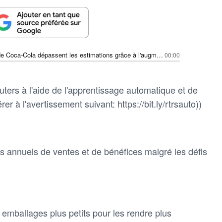
Les résultats de Coca-Cola dépassent les estimations grâce à l'augmentation des ventes de produits sans sucre et de conditionnements plus petits
00:00
ters à l'aide de l'apprentissage automatique et de
rer à l'avertissement suivant: https://bit.ly/rtrsauto))
s annuels de ventes et de bénéfices malgré les défis
s emballages plus petits pour les rendre plus