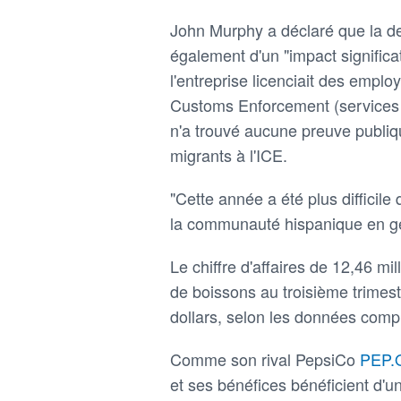
John Murphy a déclaré que la d
également d'un "impact significa
l'entreprise licenciait des employ
Customs Enforcement (services d
n'a trouvé aucune preuve publiq
migrants à l'ICE.
"Cette année a été plus difficil
la communauté hispanique en gén
Le chiffre d'affaires de 12,46 mi
de boissons au troisième trimest
dollars, selon les données com
Comme son rival PepsiCo
PEP
et ses bénéfices bénéficient d'un 