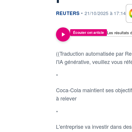
information fournie par
REUTERS
•
21/10/2025 à 17:14
Écouter cet article
((Traduction automatisée par Reu
l'IA générative, veuillez vous réfé
*
Coca-Cola maintient ses objectif
à relever
*
L'entreprise va investir dans de