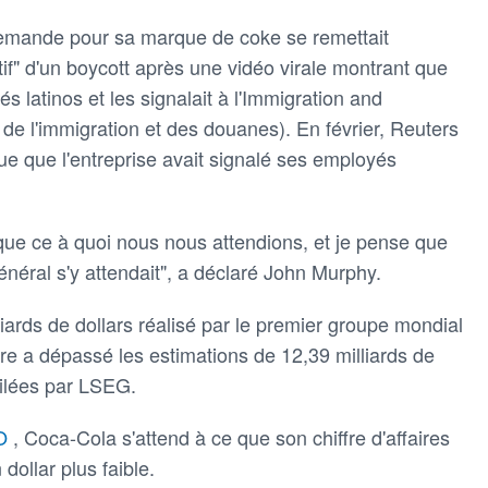
emande pour sa marque de coke se remettait
tif" d'un boycott après une vidéo virale montrant que
és latinos et les signalait à l'Immigration and
e l'immigration et des douanes). En février, Reuters
ue que l'entreprise avait signalé ses employés
e que ce à quoi nous nous attendions, et je pense que
éral s'y attendait", a déclaré John Murphy.
lliards de dollars réalisé par le premier groupe mondial
re a dépassé les estimations de 12,39 milliards de
pilées par LSEG.
.O
, Coca-Cola s'attend à ce que son chiffre d'affaires
dollar plus faible.