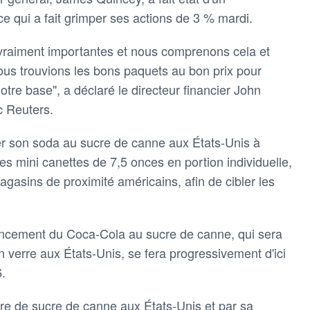
ce qui a fait grimper ses actions de 3 % mardi.
nt vraiment importantes et nous comprenons cela et
ous trouvions les bons paquets au bon prix pour
re base", a déclaré le directeur financier John
c Reuters.
er son soda au sucre de canne aux États-Unis à
es mini canettes de 7,5 onces en portion individuelle,
agasins de proximité américains, afin de cibler les
ancement du Coca-Cola au sucre de canne, qui sera
n verre aux États-Unis, se fera progressivement d'ici
6.
offre de sucre de canne aux États-Unis et par sa