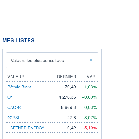
MES LISTES
Valeurs les plus consultées
VALEUR
DERNIER
VAR.
79,49
+1,03%
Pétrole Brent
4 276,36
+0,69%
Or
8 669,3
+0,03%
CAC 40
27,6
+8,07%
2CRSI
0,42
-5,19%
HAFFNER ENERGY