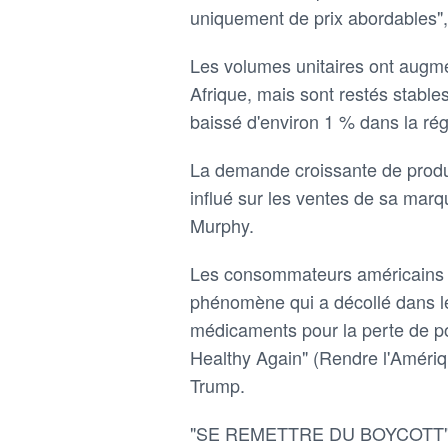
uniquement de prix abordables", 
Les volumes unitaires ont augm
Afrique, mais sont restés stable
baissé d'environ 1 % dans la rég
La demande croissante de produit
influé sur les ventes de sa marq
Murphy.
Les consommateurs américains s
phénomène qui a décollé dans le 
médicaments pour la perte de p
Healthy Again" (Rendre l'Amériq
Trump.
"SE REMETTRE DU BOYCOTT