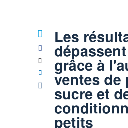
Les résult
dépassent 
grâce à l'
ventes de 
sucre et d
condition
petits