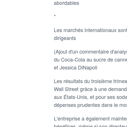
abordables
*
Les marchés internationaux sont
dirigeants
(Ajout d'un commentaire d'analys
du Coca-Cola au sucre de canne
et Jessica DiNapoli
Les résultats du troisième trim
Wall Street grâce à une demande
aux États-Unis, et pour ses sod
dépenses prudentes dans le mon
L'entreprise a également mainte
bénéfices, même si son directeur