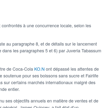
 confrontés à une concurrence locale, selon les
te au paragraphe 8, et de détails sur le lancement
 dans les paragraphes 5 et 6) par Juveria Tabassum
estre de Coca-Cola
KO.N
ont dépassé les attentes de
 soutenue pour ses boissons sans sucre et Fairlife
as sur certains marchés internationaux malgré des
de entier.
nu ses objectifs annuels en matière de ventes et de
 général, James Quincey, a fait état d'un