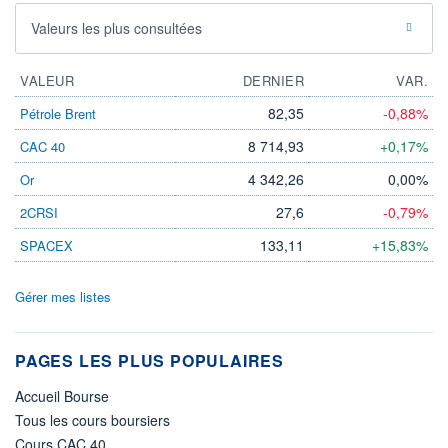
Valeurs les plus consultées
VALEUR
DERNIER
VAR.
82,35
-0,88%
Pétrole Brent
8 714,93
+0,17%
CAC 40
4 342,26
0,00%
Or
27,6
-0,79%
2CRSI
133,11
+15,83%
SPACEX
Gérer mes listes
PAGES LES PLUS POPULAIRES
Accueil Bourse
Tous les cours boursiers
Cours CAC 40