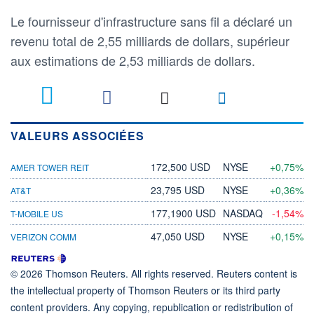
Le fournisseur d'infrastructure sans fil a déclaré un
revenu total de 2,55 milliards de dollars, supérieur
aux estimations de 2,53 milliards de dollars.
VALEURS ASSOCIÉES
172,500 USD
NYSE
+0,75%
AMER TOWER REIT
23,795 USD
NYSE
+0,36%
AT&T
177,1900 USD
NASDAQ
-1,54%
T-MOBILE US
47,050 USD
NYSE
+0,15%
VERIZON COMM
© 2026 Thomson Reuters. All rights reserved. Reuters content is
the intellectual property of Thomson Reuters or its third party
content providers. Any copying, republication or redistribution of