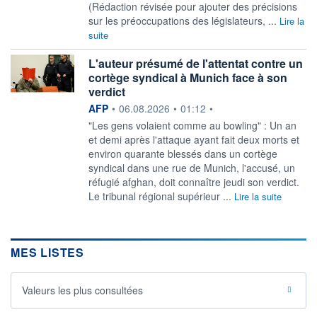
(Rédaction révisée pour ajouter des précisions
sur les préoccupations des législateurs, ...
Lire la
suite
L'auteur présumé de l'attentat contre un
cortège syndical à Munich face à son
verdict
information fournie par
AFP
•
06.08.2026
•
01:12
•
"Les gens volaient comme au bowling" : Un an
et demi après l'attaque ayant fait deux morts et
environ quarante blessés dans un cortège
syndical dans une rue de Munich, l'accusé, un
réfugié afghan, doit connaître jeudi son verdict.
Le tribunal régional supérieur ...
Lire la suite
MES LISTES
Valeurs les plus consultées