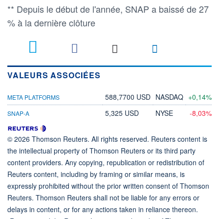
** Depuis le début de l'année, SNAP a baissé de 27
% à la dernière clôture
VALEURS ASSOCIÉES
588,7700 USD
NASDAQ
+0,14%
META PLATFORMS
5,325 USD
NYSE
-8,03%
SNAP-A
© 2026 Thomson Reuters. All rights reserved. Reuters content is
the intellectual property of Thomson Reuters or its third party
content providers. Any copying, republication or redistribution of
Reuters content, including by framing or similar means, is
expressly prohibited without the prior written consent of Thomson
Reuters. Thomson Reuters shall not be liable for any errors or
delays in content, or for any actions taken in reliance thereon.