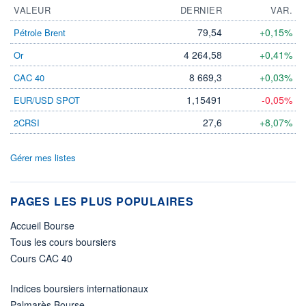
VALEUR
DERNIER
VAR.
79,54
+0,15%
Pétrole Brent
4 264,58
+0,41%
Or
8 669,3
+0,03%
CAC 40
1,15491
-0,05%
EUR/USD SPOT
27,6
+8,07%
2CRSI
Gérer mes listes
PAGES LES PLUS POPULAIRES
Accueil Bourse
Tous les cours boursiers
Cours CAC 40
Indices boursiers internationaux
Palmarès Bourse