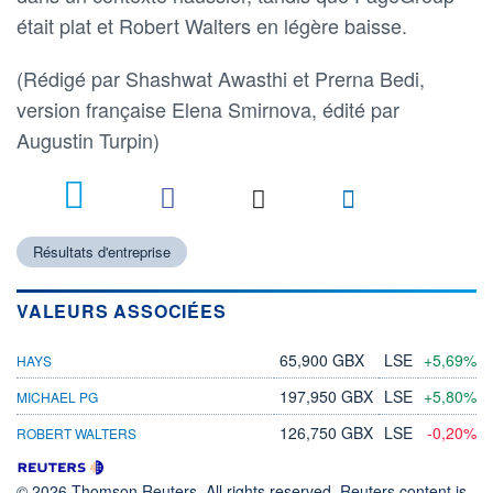
était plat et Robert Walters en légère baisse.
(Rédigé par Shashwat Awasthi et Prerna Bedi,
version française Elena Smirnova, édité par
Augustin Turpin)
Résultats d'entreprise
VALEURS ASSOCIÉES
65,900 GBX
LSE
+5,69%
HAYS
197,950 GBX
LSE
+5,80%
MICHAEL PG
126,750 GBX
LSE
-0,20%
ROBERT WALTERS
© 2026 Thomson Reuters. All rights reserved. Reuters content is