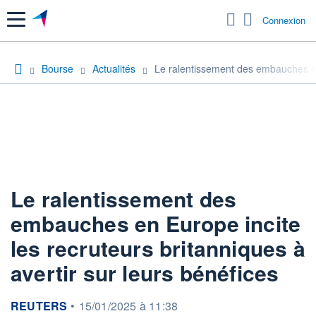
Menu
Connexion
Bourse
Actualités
Le ralentissement des embauches en 
Le ralentissement des
embauches en Europe incite
les recruteurs britanniques à
avertir sur leurs bénéfices
information fournie par
REUTERS
•
15/01/2025 à 11:38