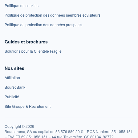
Politique de cookies
Politique de protection des données membres et visiteurs
Politique de protection des données prospects
Guides et brochures
Solutions pour la Clientèle Fragile
Nos sites
Affiliation
BoursoBank
Publicité
Site Groupe & Recrutement
Copyright © 2026
Boursorama, SA au capital de 53 576 889,20 € – RCS Nanterre 351 058 151
– TVA FR 69 351 058 151 – 44 rue Traversière, CS 80134, 92772