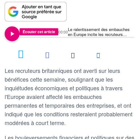
Le ralentissement des embauches
Écouter cet article
00:00
en Europe incite les recruteurs
britanniques à avertir sur leurs
bénéfices
Les recruteurs britanniques ont averti sur leurs
bénéfices cette semaine, soulignant que les
inquiétudes économiques et politiques à travers
l'Europe avaient affecté les embauches
permanentes et temporaires des entreprises, et ont
indiqué que les conditions resteraient probablement
modérées à court terme.
Les bouleversements financiers et politiques sur des