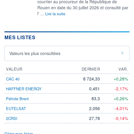
courrier au procureur de la République de
Rouen en date du 30 juillet 2026 et consulté par
l' ...
Lire la suite
MES LISTES
Valeurs les plus consultées
VALEUR
DERNIER
VAR.
8 724,33
+0,28%
CAC 40
0,451
-2,17%
HAFFNER ENERGY
83,3
+0,26%
Pétrole Brent
2,056
-4,01%
EUTELSAT
27,78
-0,14%
2CRSI
Gérer mes listes