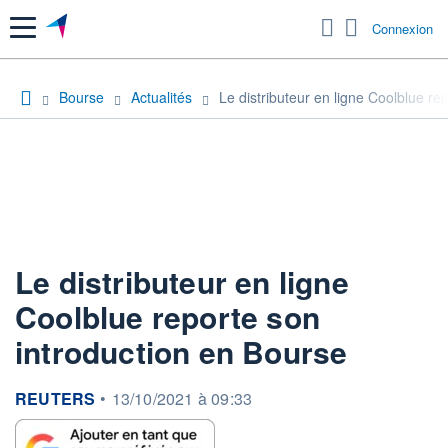
Menu
Connexion
Bourse
Actualités
Le distributeur en ligne Coolblue re
Le distributeur en ligne
Coolblue reporte son
introduction en Bourse
information fournie par
REUTERS
•
13/10/2021 à 09:33