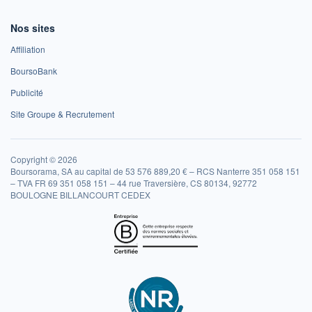
Nos sites
Affiliation
BoursoBank
Publicité
Site Groupe & Recrutement
Copyright © 2026
Boursorama, SA au capital de 53 576 889,20 € – RCS Nanterre 351 058 151
– TVA FR 69 351 058 151 – 44 rue Traversière, CS 80134, 92772
BOULOGNE BILLANCOURT CEDEX