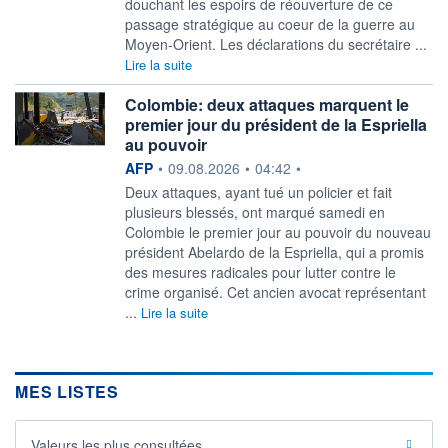
douchant les espoirs de réouverture de ce
passage stratégique au coeur de la guerre au
Moyen-Orient. Les déclarations du secrétaire ...
Lire la suite
Colombie: deux attaques marquent le
premier jour du président de la Espriella
au pouvoir
information fournie par
AFP
•
09.08.2026
•
04:42
•
Deux attaques, ayant tué un policier et fait
plusieurs blessés, ont marqué samedi en
Colombie le premier jour au pouvoir du nouveau
président Abelardo de la Espriella, qui a promis
des mesures radicales pour lutter contre le
crime organisé. Cet ancien avocat représentant
...
Lire la suite
MES LISTES
Valeurs les plus consultées