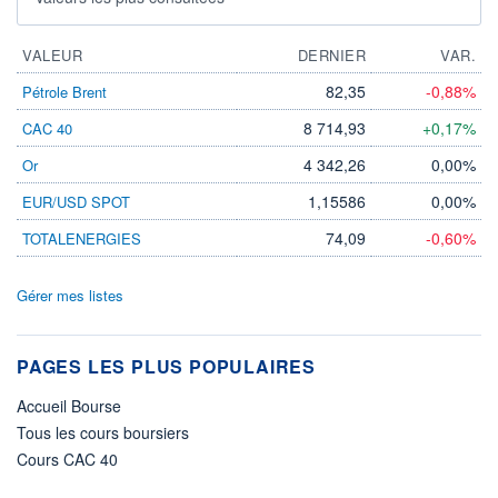
VALEUR
DERNIER
VAR.
82,35
-0,88%
Pétrole Brent
8 714,93
+0,17%
CAC 40
4 342,26
0,00%
Or
1,15586
0,00%
EUR/USD SPOT
74,09
-0,60%
TOTALENERGIES
Gérer mes listes
PAGES LES PLUS POPULAIRES
Accueil Bourse
Tous les cours boursiers
Cours CAC 40