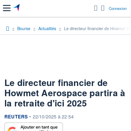
Menu
Connexion
Bourse
Actualités
Le directeur financier de Howmet Aer
Le directeur financier de
Howmet Aerospace partira à
la retraite d'ici 2025
information fournie par
REUTERS
•
22/10/2025 à 22:54