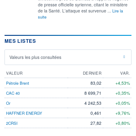
de presse officielle syrienne, citant le ministère
de la Santé. L'attaque est survenue ...
Lire la
suite
MES LISTES
Valeurs les plus consultées
VALEUR
DERNIER
VAR.
83,02
+4,53%
Pétrole Brent
8 699,71
+0,35%
CAC 40
4 242,53
+0,05%
Or
0,461
+9,76%
HAFFNER ENERGY
27,82
+0,80%
2CRSI