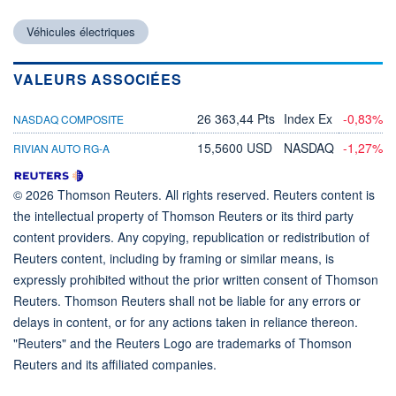
Véhicules électriques
VALEURS ASSOCIÉES
26 363,44 Pts
Index Ex
-0,83%
NASDAQ COMPOSITE
15,5600 USD
NASDAQ
-1,27%
RIVIAN AUTO RG-A
© 2026 Thomson Reuters. All rights reserved. Reuters content is
the intellectual property of Thomson Reuters or its third party
content providers. Any copying, republication or redistribution of
Reuters content, including by framing or similar means, is
expressly prohibited without the prior written consent of Thomson
Reuters. Thomson Reuters shall not be liable for any errors or
delays in content, or for any actions taken in reliance thereon.
"Reuters" and the Reuters Logo are trademarks of Thomson
Reuters and its affiliated companies.