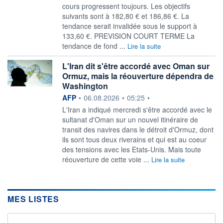
cours progressent toujours. Les objectifs
suivants sont à 182,80 € et 186,86 €. La
tendance serait invalidée sous le support à
133,60 €. PREVISION COURT TERME La
tendance de fond ...
Lire la suite
L'Iran dit s'être accordé avec Oman sur
Ormuz, mais la réouverture dépendra de
Washington
information fournie par
AFP
•
06.08.2026
•
05:25
•
L'Iran a indiqué mercredi s'être accordé avec le
sultanat d'Oman sur un nouvel itinéraire de
transit des navires dans le détroit d'Ormuz, dont
ils sont tous deux riverains et qui est au coeur
des tensions avec les Etats-Unis. Mais toute
réouverture de cette voie ...
Lire la suite
MES LISTES