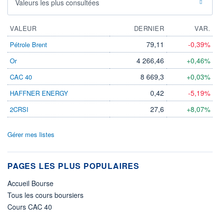
Valeurs les plus consultées
VALEUR
DERNIER
VAR.
79,11
-0,39%
Pétrole Brent
4 266,46
+0,46%
Or
8 669,3
+0,03%
CAC 40
0,42
-5,19%
HAFFNER ENERGY
27,6
+8,07%
2CRSI
Gérer mes listes
PAGES LES PLUS POPULAIRES
Accueil Bourse
Tous les cours boursiers
Cours CAC 40