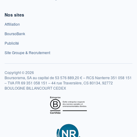
Nos sites
Affiliation
BoursoBank
Publicité
Site Groupe & Recrutement
Copyright © 2026
Boursorama, SA au capital de 53 576 889,20 € – RCS Nanterre 351 058 151
– TVA FR 69 351 058 151 – 44 rue Traversière, CS 80134, 92772
BOULOGNE BILLANCOURT CEDEX