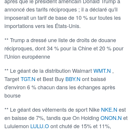
après que le président américain Donald Trump a
annoncé des tarifs réciproques ; il a déclaré qu'il
imposerait un tarif de base de 10 % sur toutes les
importations vers les États-Unis.
** Trump a dressé une liste de droits de douane
réciproques, dont 34 % pour la Chine et 20 % pour
l'Union européenne
** Le géant de la distribution Walmart
WMT.N
,
Target
TGT.N
et Best Buy
BBY.N
ont baissé
d'environ 6 % chacun dans les échanges après
bourse
** Le géant des vêtements de sport Nike
NKE.N
est
en baisse de 7%, tandis que On Holding
ONON.N
et
Lululemon
LULU.O
ont chuté de 15% et 11%,