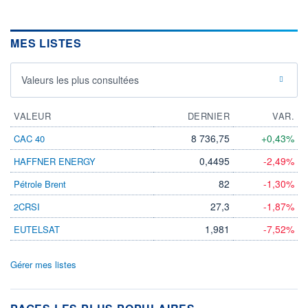
MES LISTES
Valeurs les plus consultées
VALEUR
DERNIER
VAR.
8 736,75
+0,43%
CAC 40
0,4495
-2,49%
HAFFNER ENERGY
82
-1,30%
Pétrole Brent
27,3
-1,87%
2CRSI
1,981
-7,52%
EUTELSAT
Gérer mes listes