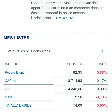
regardait des vidéos violentes et avait déjà
apporté une carabine à air comprimé dans son
école, a rapporté la police dimanche.
L'adolescent ...
Lire la suite
MES LISTES
Valeurs les plus consultées
VALEUR
DERNIER
VAR.
82,35
-0,88%
Pétrole Brent
8 714,93
+0,17%
CAC 40
4 342,26
0,00%
Or
27,6
-0,79%
2CRSI
74,09
-0,60%
TOTALENERGIES