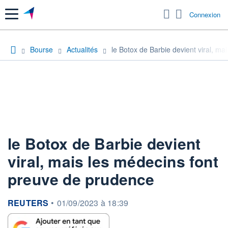
Menu
Connexion
Bourse
Actualités
le Botox de Barbie devient viral, m
le Botox de Barbie devient
viral, mais les médecins font
preuve de prudence
information fournie par
REUTERS
•
01/09/2023 à 18:39