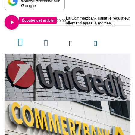
La Commerzbank saisit le régulateur
Écouter cet article
00:00
allemand après la montée
d'UniCredit à 34,4%