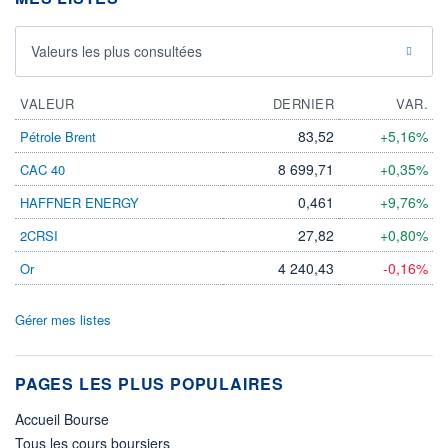
Valeurs les plus consultées
VALEUR
DERNIER
VAR.
83,52
+5,16%
Pétrole Brent
8 699,71
+0,35%
CAC 40
0,461
+9,76%
HAFFNER ENERGY
27,82
+0,80%
2CRSI
4 240,43
-0,16%
Or
Gérer mes listes
PAGES LES PLUS POPULAIRES
Accueil Bourse
Tous les cours boursiers