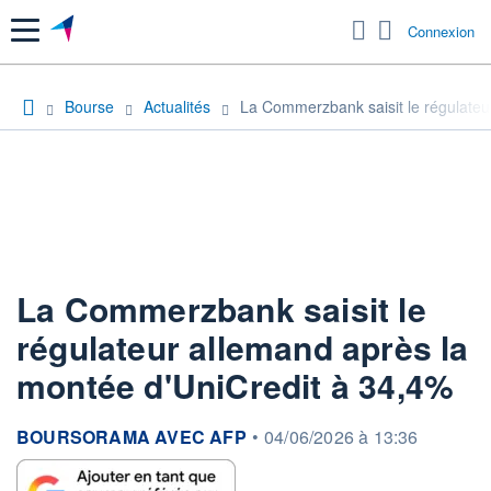
Menu
Connexion
Bourse
Actualités
La Commerzbank saisit le régulateu
La Commerzbank saisit le
régulateur allemand après la
montée d'UniCredit à 34,4%
information fournie par
BOURSORAMA AVEC AFP
•
04/06/2026 à 13:36