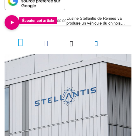
L'usine Stellantis de Rennes va
Écouter cet article
00:00
produire un véhicule du chinois
Dongfeng
10