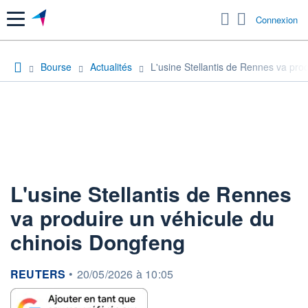
Menu
Connexion
Bourse
Actualités
L'usine Stellantis de Rennes va pro
L'usine Stellantis de Rennes
va produire un véhicule du
chinois Dongfeng
information fournie par
REUTERS
•
20/05/2026 à 10:05