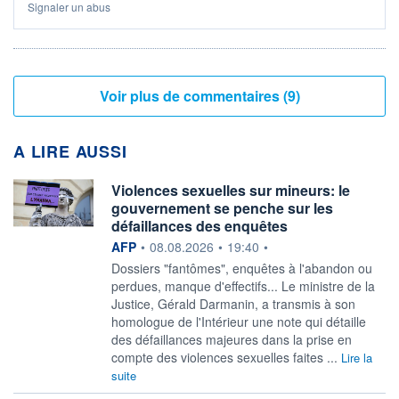
Signaler un abus
Voir plus de commentaires (9)
A LIRE AUSSI
Violences sexuelles sur mineurs: le
gouvernement se penche sur les
défaillances des enquêtes
information fournie par
AFP
•
08.08.2026
•
19:40
•
Dossiers "fantômes", enquêtes à l'abandon ou
perdues, manque d'effectifs... Le ministre de la
Justice, Gérald Darmanin, a transmis à son
homologue de l'Intérieur une note qui détaille
des défaillances majeures dans la prise en
compte des violences sexuelles faites ...
Lire la
suite