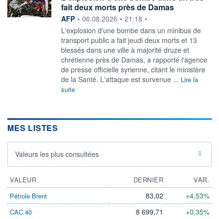
fait deux morts près de Damas
information fournie par
AFP
•
06.08.2026
•
21:18
•
L'explosion d'une bombe dans un minibus de
transport public a fait jeudi deux morts et 13
blessés dans une ville à majorité druze et
chrétienne près de Damas, a rapporté l'agence
de presse officielle syrienne, citant le ministère
de la Santé. L'attaque est survenue ...
Lire la
suite
MES LISTES
Valeurs les plus consultées
VALEUR
DERNIER
VAR.
83,02
+4,53%
Pétrole Brent
8 699,71
+0,35%
CAC 40