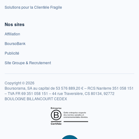
Solutions pour la Clientèle Fragile
Nos sites
Affiliation
BoursoBank
Publicité
Site Groupe & Recrutement
Copyright © 2026
Boursorama, SA au capital de 53 576 889,20 € – RCS Nanterre 351 058 151
– TVA FR 69 351 058 151 – 44 rue Traversière, CS 80134, 92772
BOULOGNE BILLANCOURT CEDEX