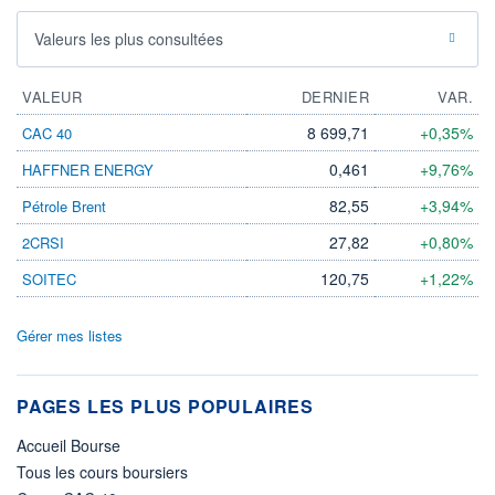
Valeurs les plus consultées
VALEUR
DERNIER
VAR.
8 699,71
+0,35%
CAC 40
0,461
+9,76%
HAFFNER ENERGY
82,55
+3,94%
Pétrole Brent
27,82
+0,80%
2CRSI
120,75
+1,22%
SOITEC
Gérer mes listes
PAGES LES PLUS POPULAIRES
Accueil Bourse
Tous les cours boursiers