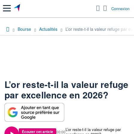
Menu
Connexion
Bourse
Actualités
L’or reste-t-il la valeur refuge par 
L’or reste-t-il la valeur refuge
par excellence en 2026?
L’or reste-t-il la valeur refuge par
Écouter cet article
00:00