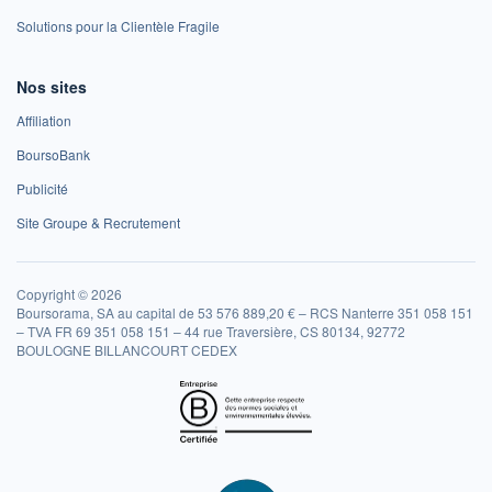
Solutions pour la Clientèle Fragile
Nos sites
Affiliation
BoursoBank
Publicité
Site Groupe & Recrutement
Copyright © 2026
Boursorama, SA au capital de 53 576 889,20 € – RCS Nanterre 351 058 151
– TVA FR 69 351 058 151 – 44 rue Traversière, CS 80134, 92772
BOULOGNE BILLANCOURT CEDEX