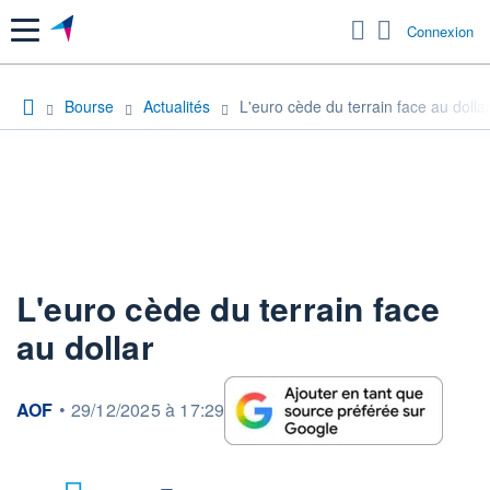
Menu
Connexion
Bourse
Actualités
L'euro cède du terrain face au dolla
L'euro cède du terrain face
au dollar
information fournie par
AOF
•
29/12/2025 à 17:29