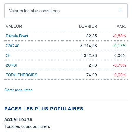
Valeurs les plus consultées
VALEUR
DERNIER
VAR.
82,35
-0,88%
Pétrole Brent
8 714,93
+0,17%
CAC 40
4 342,26
0,00%
Or
27,6
-0,79%
2CRSI
74,09
-0,60%
TOTALENERGIES
Gérer mes listes
PAGES LES PLUS POPULAIRES
Accueil Bourse
Tous les cours boursiers