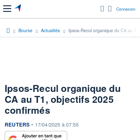
Menu
Connexion
Bourse
Actualités
Ipsos-Recul organique du CA au T1,
Ipsos-Recul organique du
CA au T1, objectifs 2025
confirmés
information fournie par
REUTERS
•
17/04/2025 à 07:55