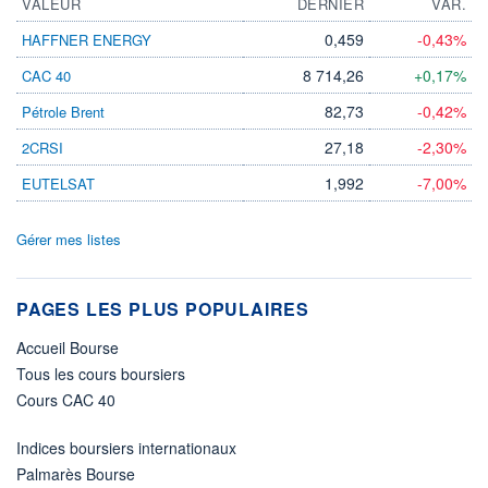
VALEUR
DERNIER
VAR.
0,459
-0,43%
HAFFNER ENERGY
8 714,26
+0,17%
CAC 40
82,73
-0,42%
Pétrole Brent
27,18
-2,30%
2CRSI
1,992
-7,00%
EUTELSAT
Gérer mes listes
PAGES LES PLUS POPULAIRES
Accueil Bourse
Tous les cours boursiers
Cours CAC 40
Indices boursiers internationaux
Palmarès Bourse