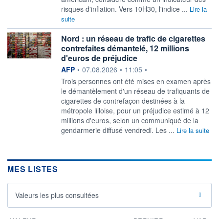
risques d'inflation. Vers 10H30, l'indice ...
Lire la
suite
Nord : un réseau de trafic de cigarettes
contrefaites démantelé, 12 millions
d'euros de préjudice
information fournie par
AFP
•
07.08.2026
•
11:05
•
Trois personnes ont été mises en examen après
le démantèlement d'un réseau de trafiquants de
cigarettes de contrefaçon destinées à la
métropole lilloise, pour un préjudice estimé à 12
millions d'euros, selon un communiqué de la
gendarmerie diffusé vendredi. Les ...
Lire la suite
MES LISTES
Valeurs les plus consultées