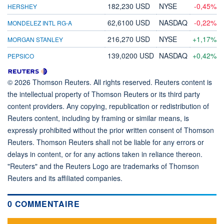
182,230 USD
NYSE
-0,45%
HERSHEY
62,6100 USD
NASDAQ
-0,22%
MONDELEZ INTL RG-A
216,270 USD
NYSE
+1,17%
MORGAN STANLEY
139,0200 USD
NASDAQ
+0,42%
PEPSICO
© 2026 Thomson Reuters. All rights reserved. Reuters content is
the intellectual property of Thomson Reuters or its third party
content providers. Any copying, republication or redistribution of
Reuters content, including by framing or similar means, is
expressly prohibited without the prior written consent of Thomson
Reuters. Thomson Reuters shall not be liable for any errors or
delays in content, or for any actions taken in reliance thereon.
"Reuters" and the Reuters Logo are trademarks of Thomson
Reuters and its affiliated companies.
0 COMMENTAIRE