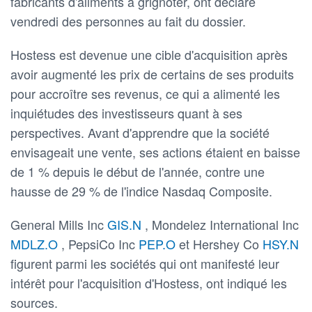
fabricants d'aliments à grignoter, ont déclaré
vendredi des personnes au fait du dossier.
Hostess est devenue une cible d'acquisition après
avoir augmenté les prix de certains de ses produits
pour accroître ses revenus, ce qui a alimenté les
inquiétudes des investisseurs quant à ses
perspectives. Avant d'apprendre que la société
envisageait une vente, ses actions étaient en baisse
de 1 % depuis le début de l'année, contre une
hausse de 29 % de l'indice Nasdaq Composite.
General Mills Inc
GIS.N
, Mondelez International Inc
MDLZ.O
, PepsiCo Inc
PEP.O
et Hershey Co
HSY.N
figurent parmi les sociétés qui ont manifesté leur
intérêt pour l'acquisition d'Hostess, ont indiqué les
sources.