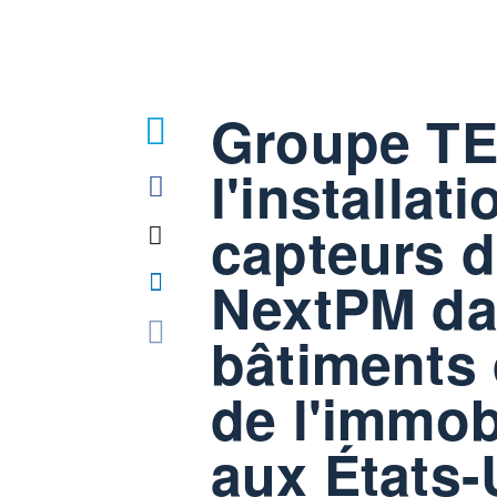
Groupe TE
l'installat
capteurs d
NextPM da
bâtiments 
de l'immob
aux États-