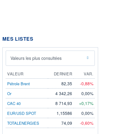
MES LISTES
Valeurs les plus consultées
VALEUR
DERNIER
VAR.
82,35
-0,88%
Pétrole Brent
4 342,26
0,00%
Or
8 714,93
+0,17%
CAC 40
1,15586
0,00%
EUR/USD SPOT
74,09
-0,60%
TOTALENERGIES