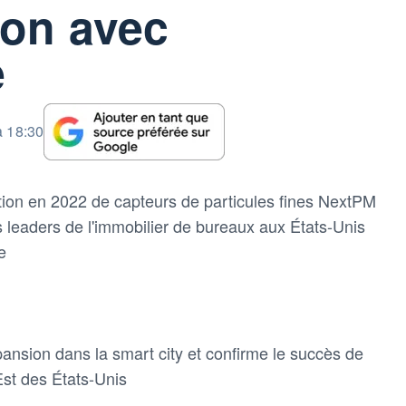
ion avec
e
à 18:30
ion en 2022 de capteurs de particules fines NextPM
 leaders de l'immobilier de bureaux aux États-Unis
e
nsion dans la smart city et confirme le succès de
st des États-Unis