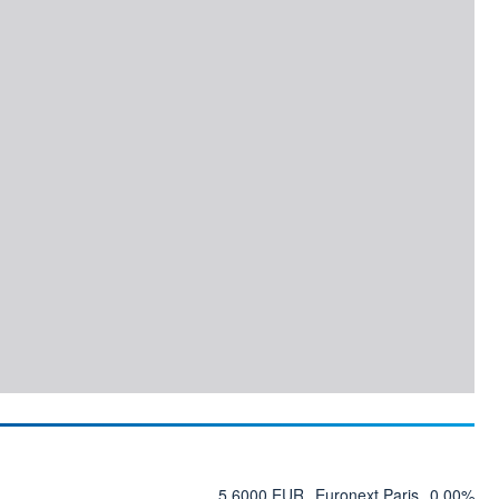
5,6000 EUR
Euronext Paris
0,00%