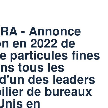
RA - Annonce
ion en 2022 de
e particules fines
ns tous les
d'un des leaders
ilier de bureaux
Unis en