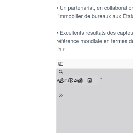
• Un partenariat, en collaborati
l'immobilier de bureaux aux État
• Excellents résultats des capt
référence mondiale en termes d
l'air