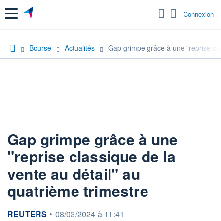
Menu
Connexion
Bourse
Actualités
Gap grimpe grâce à une "reprise cla
Gap grimpe grâce à une
"reprise classique de la
vente au détail" au
quatrième trimestre
information fournie par
REUTERS
•
08/03/2024 à 11:41