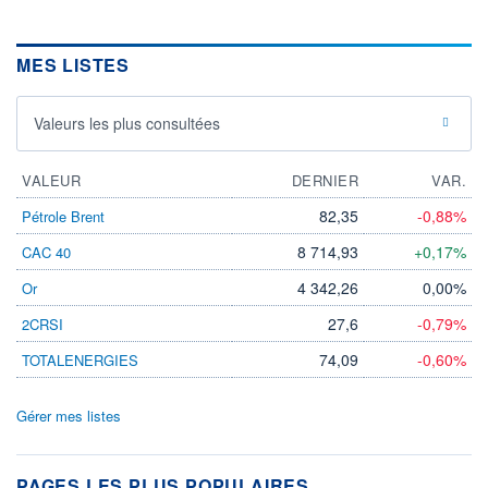
MES LISTES
Valeurs les plus consultées
VALEUR
DERNIER
VAR.
82,35
-0,88%
Pétrole Brent
8 714,93
+0,17%
CAC 40
4 342,26
0,00%
Or
27,6
-0,79%
2CRSI
74,09
-0,60%
TOTALENERGIES
Gérer mes listes
PAGES LES PLUS POPULAIRES