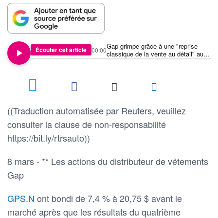
Gap grimpe grâce à une "reprise
Écouter cet article
00:00
classique de la vente au détail" au
quatrième trimestre
((Traduction automatisée par Reuters, veuillez
consulter la clause de non-responsabilité
https://bit.ly/rtrsauto))
8 mars - ** Les actions du distributeur de vêtements
Gap
GPS.N
ont bondi de 7,4 % à 20,75 $ avant le
marché après que les résultats du quatrième