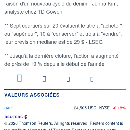
raison d'un nouveau cycle du denim - Jonna Kim,
analyste chez TD Cowen
** Sept courtiers sur 20 évaluent le titre à "acheter"
ou "supérieur", 10 à "conserver" et trois à "vendre";
leur prévision médiane est de 29 $ - LSEG
** Jusqu'à la dernière clôture, l'action a augmenté
de près de 19 % depuis le début de l'année
VALEURS ASSOCIÉES
24,505 USD
NYSE
-0,18%
GAP
© 2026 Thomson Reuters. All rights reserved. Reuters content is
the intellectual property of Thomson Reuters or its third party