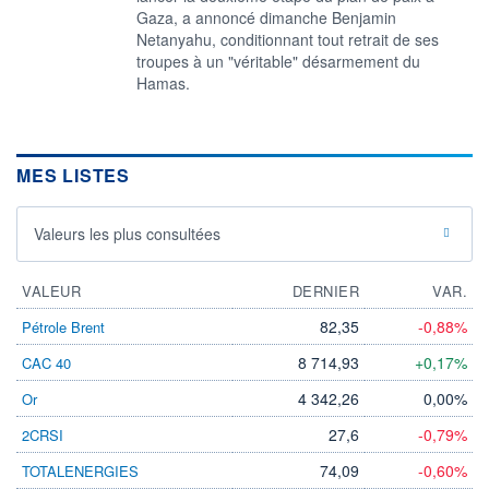
Gaza, a annoncé dimanche Benjamin
Netanyahu, conditionnant tout retrait de ses
troupes à un "véritable" désarmement du
Hamas.
MES LISTES
Valeurs les plus consultées
VALEUR
DERNIER
VAR.
82,35
-0,88%
Pétrole Brent
8 714,93
+0,17%
CAC 40
4 342,26
0,00%
Or
27,6
-0,79%
2CRSI
74,09
-0,60%
TOTALENERGIES