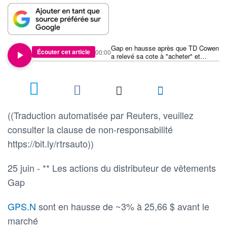
Gap en hausse après que TD Cowen
Écouter cet article
00:00
a relevé sa cote à "acheter" et
augmenté ses prévisions de ventes
((Traduction automatisée par Reuters, veuillez
consulter la clause de non-responsabilité
https://bit.ly/rtrsauto))
25 juin - ** Les actions du distributeur de vêtements
Gap
GPS.N
sont en hausse de ~3% à 25,66 $ avant le
marché