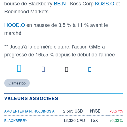
bourse de Blackberry
BB.N
, Koss Corp
KOSS.O
et
Robinhood Markets
HOOD.O
en hausse de 3,5 % à 11 % avant le
marché
** Jusqu'à la dernière clôture, l'action GME a
progressé de 165,5 % depuis le début de l'année
Gamestop
VALEURS ASSOCIÉES
2,565 USD
NYSE
-3,57%
AMC ENTERTAIN. HOLDINGS A
12,320 CAD
TSX
+0,33%
BLACKBERRY