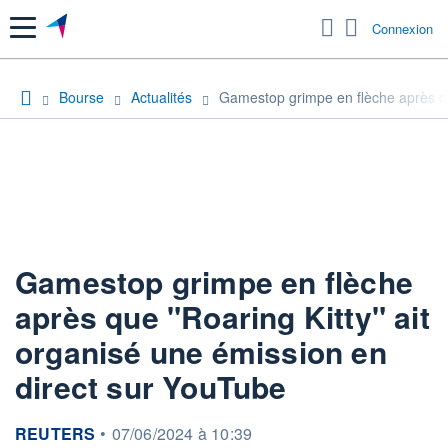
Menu
Connexion
Bourse
Actualités
Gamestop grimpe en flèche après qu
Gamestop grimpe en flèche
après que "Roaring Kitty" ait
organisé une émission en
direct sur YouTube
information fournie par
REUTERS
•
07/06/2024 à 10:39