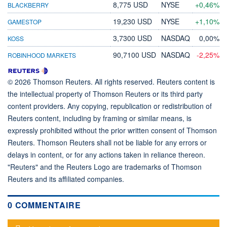
8,775 USD
NYSE
+0,46%
BLACKBERRY
19,230 USD
NYSE
+1,10%
GAMESTOP
3,7300 USD
NASDAQ
0,00%
KOSS
90,7100 USD
NASDAQ
-2,25%
ROBINHOOD MARKETS
© 2026 Thomson Reuters. All rights reserved. Reuters content is
the intellectual property of Thomson Reuters or its third party
content providers. Any copying, republication or redistribution of
Reuters content, including by framing or similar means, is
expressly prohibited without the prior written consent of Thomson
Reuters. Thomson Reuters shall not be liable for any errors or
delays in content, or for any actions taken in reliance thereon.
"Reuters" and the Reuters Logo are trademarks of Thomson
Reuters and its affiliated companies.
0 COMMENTAIRE