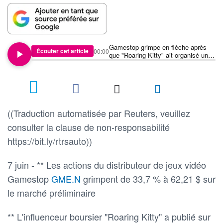
Gamestop grimpe en flèche après
Écouter cet article
00:00
que "Roaring Kitty" ait organisé une
émission en direct sur YouTube
((Traduction automatisée par Reuters, veuillez
consulter la clause de non-responsabilité
https://bit.ly/rtrsauto))
7 juin - ** Les actions du distributeur de jeux vidéo
Gamestop
GME.N
grimpent de 33,7 % à 62,21 $ sur
le marché préliminaire
** L'influenceur boursier "Roaring Kitty" a publié sur