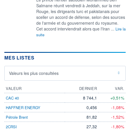
Salmane réunit vendredi à Jeddah, sur la mer
Rouge, les dirigeants turc et pakistanais pour
sceller un accord de défense, selon des sources
de l'armée et du gouvernement du royaume.
Cet accord interviendrait alors que l'Iran ...
Lire la
suite
MES LISTES
Valeurs les plus consultées
VALEUR
DERNIER
VAR.
8 744,1
+0,51%
CAC 40
0,456
-1,08%
HAFFNER ENERGY
81,82
-1,52%
Pétrole Brent
27,32
-1,80%
2CRSI