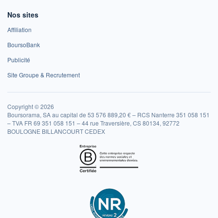
Nos sites
Affiliation
BoursoBank
Publicité
Site Groupe & Recrutement
Copyright © 2026
Boursorama, SA au capital de 53 576 889,20 € – RCS Nanterre 351 058 151
– TVA FR 69 351 058 151 – 44 rue Traversière, CS 80134, 92772
BOULOGNE BILLANCOURT CEDEX