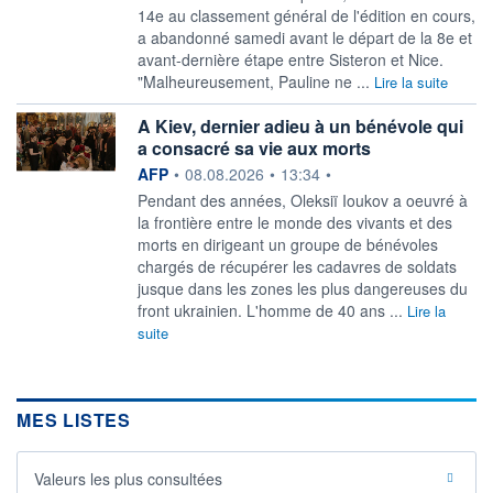
14e au classement général de l'édition en cours,
a abandonné samedi avant le départ de la 8e et
avant-dernière étape entre Sisteron et Nice.
"Malheureusement, Pauline ne ...
Lire la suite
A Kiev, dernier adieu à un bénévole qui
a consacré sa vie aux morts
information fournie par
AFP
•
08.08.2026
•
13:34
•
Pendant des années, Oleksiï Ioukov a oeuvré à
la frontière entre le monde des vivants et des
morts en dirigeant un groupe de bénévoles
chargés de récupérer les cadavres de soldats
jusque dans les zones les plus dangereuses du
front ukrainien. L'homme de 40 ans ...
Lire la
suite
MES LISTES
Valeurs les plus consultées