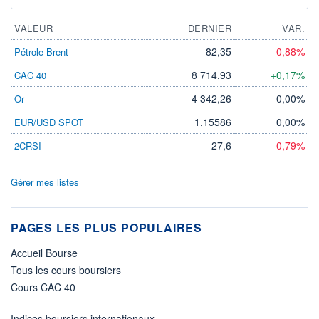
VALEUR
DERNIER
VAR.
82,35
-0,88%
Pétrole Brent
8 714,93
+0,17%
CAC 40
4 342,26
0,00%
Or
1,15586
0,00%
EUR/USD SPOT
27,6
-0,79%
2CRSI
Gérer mes listes
PAGES LES PLUS POPULAIRES
Accueil Bourse
Tous les cours boursiers
Cours CAC 40
Indices boursiers internationaux