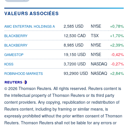
VALEURS ASSOCIÉES
2,585 USD
NYSE
+0,78%
AMC ENTERTAIN. HOLDINGS A
12,530 CAD
TSX
+1,70%
BLACKBERRY
8,985 USD
NYSE
+2,39%
BLACKBERRY
19,150 USD
NYSE
-0,42%
GAMESTOP
3,7200 USD
NASDAQ
-0,27%
KOSS
93,2900 USD
NASDAQ
+2,84%
ROBINHOOD MARKETS
© 2026 Thomson Reuters. All rights reserved. Reuters content is
the intellectual property of Thomson Reuters or its third party
content providers. Any copying, republication or redistribution of
Reuters content, including by framing or similar means, is
expressly prohibited without the prior written consent of Thomson
Reuters. Thomson Reuters shall not be liable for any errors or