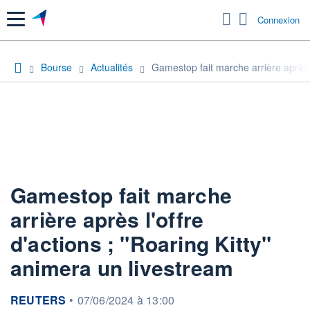
Menu
Connexion
Bourse
Actualités
Gamestop fait marche arrière après l
Gamestop fait marche
arrière après l'offre
d'actions ; "Roaring Kitty"
animera un livestream
information fournie par
REUTERS
•
07/06/2024 à 13:00