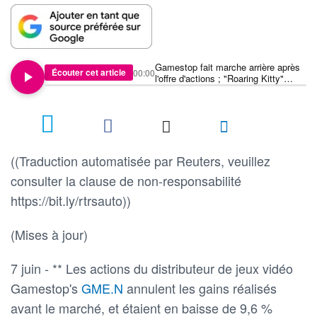
Gamestop fait marche arrière après
Écouter cet article
00:00
l'offre d'actions ; "Roaring Kitty"
animera un livestream
((Traduction automatisée par Reuters, veuillez
consulter la clause de non-responsabilité
https://bit.ly/rtrsauto))
(Mises à jour)
7 juin - ** Les actions du distributeur de jeux vidéo
Gamestop's
GME.N
annulent les gains réalisés
avant le marché, et étaient en baisse de 9,6 %