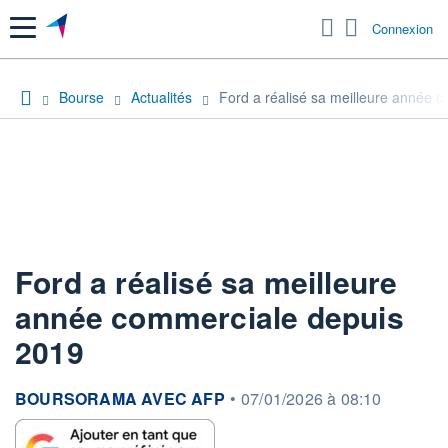
Menu
Connexion
Bourse
Actualités
Ford a réalisé sa meilleure année 
Ford a réalisé sa meilleure
année commerciale depuis
2019
information fournie par
BOURSORAMA AVEC AFP
•
07/01/2026 à 08:10