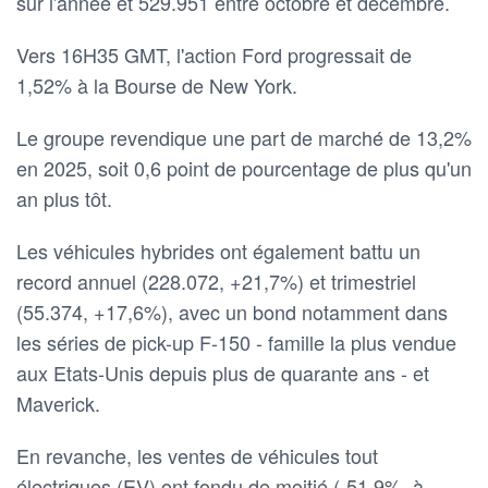
sur l'année et 529.951 entre octobre et décembre.
Vers 16H35 GMT, l'action Ford progressait de
1,52% à la Bourse de New York.
Le groupe revendique une part de marché de 13,2%
en 2025, soit 0,6 point de pourcentage de plus qu'un
an plus tôt.
Les véhicules hybrides ont également battu un
record annuel (228.072, +21,7%) et trimestriel
(55.374, +17,6%), avec un bond notamment dans
les séries de pick-up F-150 - famille la plus vendue
aux Etats-Unis depuis plus de quarante ans - et
Maverick.
En revanche, les ventes de véhicules tout
électriques (EV) ont fondu de moitié (-51,9%, à