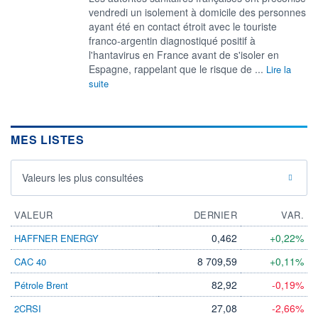
vendredi un isolement à domicile des personnes
ayant été en contact étroit avec le touriste
franco-argentin diagnostiqué positif à
l'hantavirus en France avant de s'isoler en
Espagne, rappelant que le risque de ...
Lire la
suite
MES LISTES
Valeurs les plus consultées
VALEUR
DERNIER
VAR.
0,462
+0,22%
HAFFNER ENERGY
8 709,59
+0,11%
CAC 40
82,92
-0,19%
Pétrole Brent
27,08
-2,66%
2CRSI