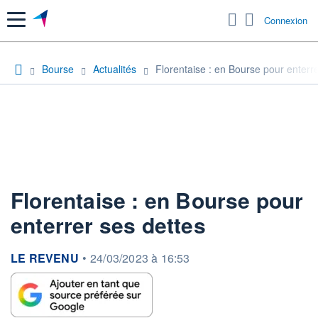
Menu
Connexion
Bourse
Actualités
Florentaise : en Bourse pour enterre
Florentaise : en Bourse pour
enterrer ses dettes
information fournie par
LE REVENU
•
24/03/2023 à 16:53