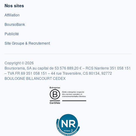
Nos sites
Affiliation
BoursoBank
Publicité
Site Groupe & Recrutement
Copyright © 2026
Boursorama, SA au capital de 53 576 889,20 € – RCS Nanterre 351 058 151
– TVA FR 69 351 058 151 – 44 rue Traversière, CS 80134, 92772
BOULOGNE BILLANCOURT CEDEX