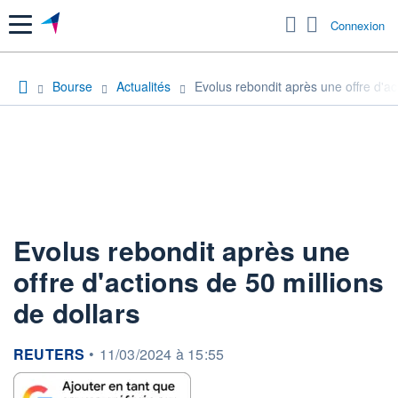
Menu
Connexion
Bourse
Actualités
Evolus rebondit après une offre d'ac
Evolus rebondit après une
offre d'actions de 50 millions
de dollars
information fournie par
REUTERS
•
11/03/2024 à 15:55