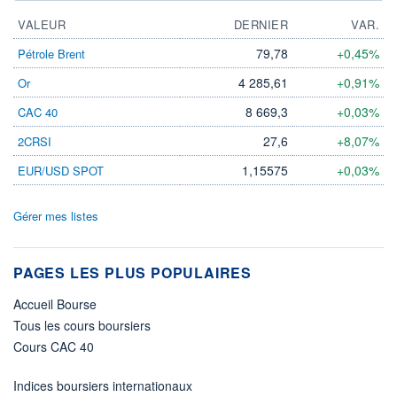
VALEUR
DERNIER
VAR.
79,78
+0,45%
Pétrole Brent
4 285,61
+0,91%
Or
8 669,3
+0,03%
CAC 40
27,6
+8,07%
2CRSI
1,15575
+0,03%
EUR/USD SPOT
Gérer mes listes
PAGES LES PLUS POPULAIRES
Accueil Bourse
Tous les cours boursiers
Cours CAC 40
Indices boursiers internationaux