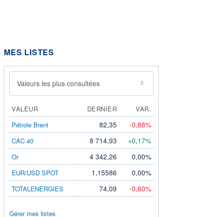
MES LISTES
Valeurs les plus consultées
VALEUR
DERNIER
VAR.
82,35
-0,88%
Pétrole Brent
8 714,93
+0,17%
CAC 40
4 342,26
0,00%
Or
1,15586
0,00%
EUR/USD SPOT
74,09
-0,60%
TOTALENERGIES
Gérer mes listes