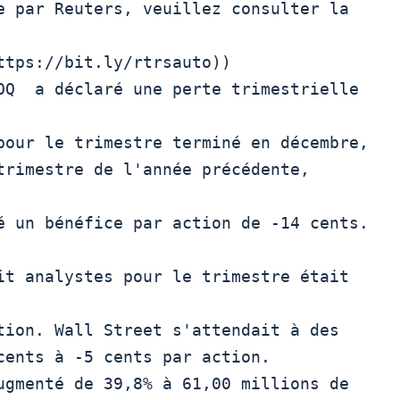
e par Reuters, veuillez consulter la 
ttps://bit.ly/rtrsauto))

pour le trimestre terminé en décembre,

trimestre de l'année précédente, 
é un bénéfice par action de -14 cents. 
it analystes pour le trimestre était 
tion. Wall Street s'attendait à des

cents à -5 cents par action.
