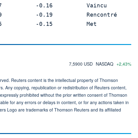
7,5900 USD
NASDAQ
+2,43%
ved. Reuters content is the intellectual property of Thomson
rs. Any copying, republication or redistribution of Reuters content,
 expressly prohibited without the prior written consent of Thomson
ble for any errors or delays in content, or for any actions taken in
ers Logo are trademarks of Thomson Reuters and its affiliated