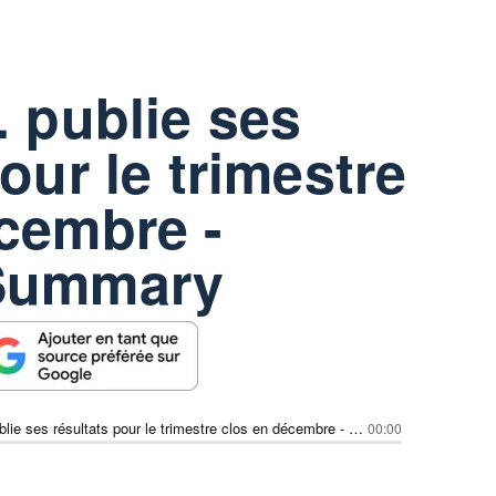
. publie ses
our le trimestre
cembre -
 Summary
Evolus Inc. publie ses résultats pour le trimestre clos en décembre - Earnings Summary
00:00