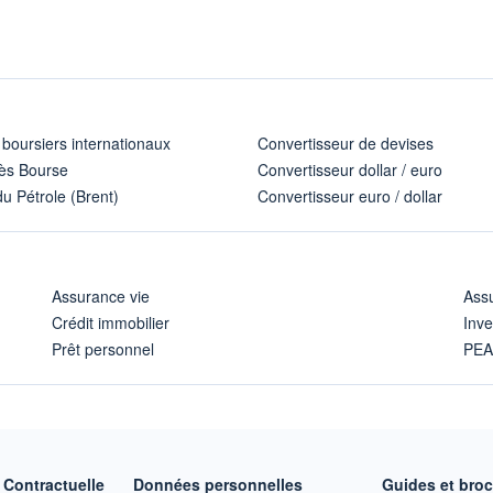
 boursiers internationaux
Convertisseur de devises
ès Bourse
Convertisseur dollar / euro
u Pétrole (Brent)
Convertisseur euro / dollar
Assurance vie
Assu
Crédit immobilier
Inve
Prêt personnel
PE
Contractuelle
Données personnelles
Guides et bro