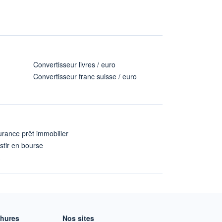
Convertisseur livres / euro
Convertisseur franc suisse / euro
rance prêt immobilier
stir en bourse
A
chures
Nos sites