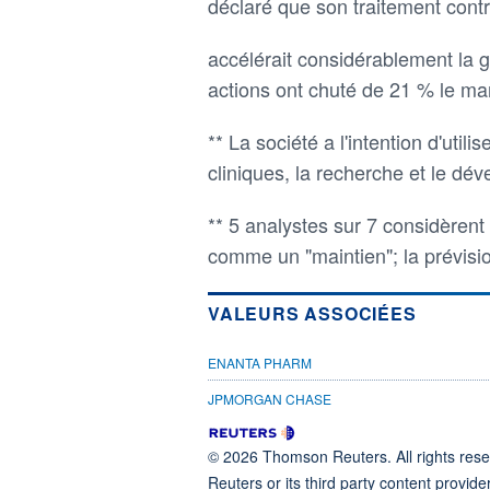
déclaré que son traitement cont
accélérait considérablement la g
actions ont chuté de 21 % le ma
** La société a l'intention d'utili
cliniques, la recherche et le dé
** 5 analystes sur 7 considèrent 
comme un "maintien"; la prévis
VALEURS ASSOCIÉES
ENANTA PHARM
JPMORGAN CHASE
© 2026 Thomson Reuters. All rights reser
Reuters or its third party content provide