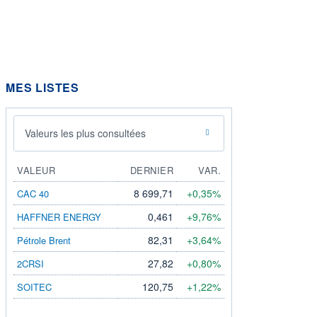
MES LISTES
Valeurs les plus consultées
VALEUR
DERNIER
VAR.
8 699,71
+0,35%
CAC 40
0,461
+9,76%
HAFFNER ENERGY
82,31
+3,64%
Pétrole Brent
27,82
+0,80%
2CRSI
120,75
+1,22%
SOITEC