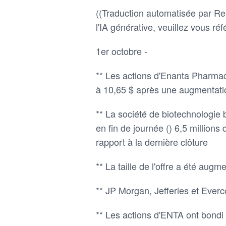
((Traduction automatisée par Reu
l'IA générative, veuillez vous réfé
1er octobre -
** Les actions d'Enanta Pharma
à 10,65 $ après une augmentation
** La société de biotechnologi
en fin de journée () 6,5 millions
rapport à la dernière clôture
** La taille de l'offre a été augm
** JP Morgan, Jefferies et Everc
** Les actions d'ENTA ont bondi 