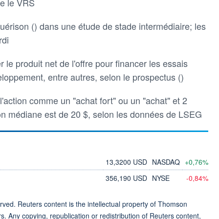
re le VRS
uérison () dans une étude de stade intermédiaire; les
rdi
ser le produit net de l'offre pour financer les essais
veloppement, entre autres, selon le prospectus ()
l'action comme un "achat fort" ou un "achat" et 2
ion médiane est de 20 $, selon les données de LSEG
13,3200 USD
NASDAQ
+0,76%
356,190 USD
NYSE
-0,84%
ved. Reuters content is the intellectual property of Thomson
rs. Any copying, republication or redistribution of Reuters content,