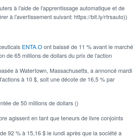
ters à l'aide de l'apprentissage automatique et de
rer à l'avertissement suivant: https://bit.ly/rtrsauto))
ceuticals
ENTA.O
ont baissé de 11 % avant le marché
 de 65 millions de dollars du prix de l'action
e basée à Watertown, Massachusetts, a annoncé mardi
 d'actions à 10 $, soit une décote de 16,5 % par
entée de 50 millions de dollars ()
ore agissent en tant que teneurs de livre conjoints
de 92 % à 15,16 $ le lundi après que la société a