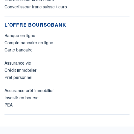
Convertisseur franc suisse / euro
L'OFFRE BOURSOBANK
Banque en ligne
Compte bancaire en ligne
Carte bancaire
Assurance vie
Crédit immobilier
Prêt personnel
Assurance prêt immobilier
Investir en bourse
PEA