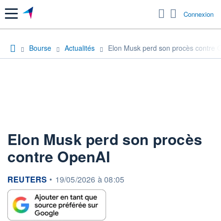
Menu
Connexion
Bourse
Actualités
Elon Musk perd son procès contre 
Elon Musk perd son procès
contre OpenAI
information fournie par
REUTERS
•
19/05/2026 à 08:05