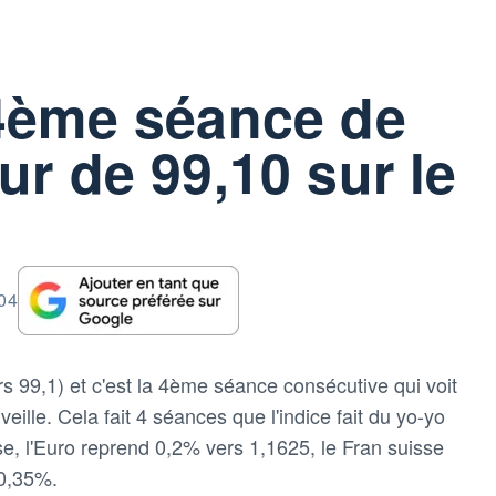
 4ème séance de
ur de 99,10 sur le
:04
rs 99,1) et c'est la 4ème séance consécutive qui voit
 veille. Cela fait 4 séances que l'indice fait du yo-yo
se, l'Euro reprend 0,2% vers 1,1625, le Fran suisse
 0,35%.