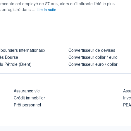
raconte cet employé de 27 ans, alors qu’il affronte l’été le plus
 enregistré dans ...
Lire la suite
 boursiers internationaux
Convertisseur de devises
ès Bourse
Convertisseur dollar / euro
u Pétrole (Brent)
Convertisseur euro / dollar
Assurance vie
Assu
Crédit immobilier
Inve
Prêt personnel
PE