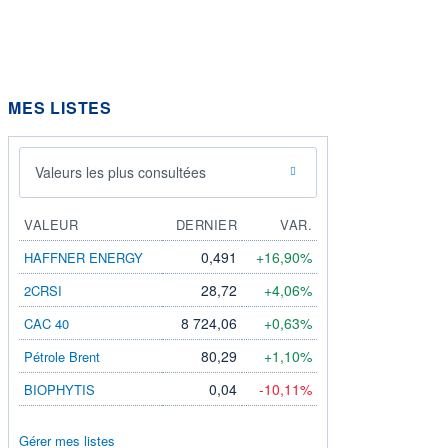
MES LISTES
Valeurs les plus consultées
VALEUR
DERNIER
VAR.
0,491
+16,90%
HAFFNER ENERGY
28,72
+4,06%
2CRSI
8 724,06
+0,63%
CAC 40
80,29
+1,10%
Pétrole Brent
0,04
-10,11%
BIOPHYTIS
Gérer mes listes