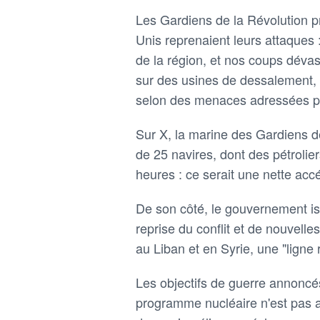
Les Gardiens de la Révolution pr
Unis reprenaient leurs attaques :
de la région, et nos coups dévas
sur des usines de dessalement, d
selon des menaces adressées p
Sur X, la marine des Gardiens de
de 25 navires, dont des pétrolier
heures : ce serait une nette accé
De son côté, le gouvernement isr
reprise du conflit et de nouvelle
au Liban et en Syrie, une "ligne
Les objectifs de guerre annoncé
programme nucléaire n'est pas an