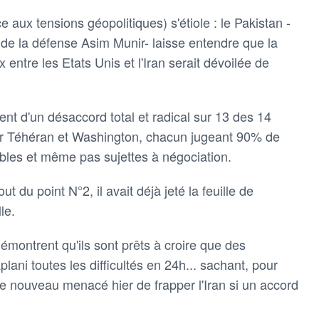
e aux tensions géopolitiques) s'étiole : le Pakistan -
 de la défense Asim Munir- laisse entendre que la
 entre les Etats Unis et l'Iran serait dévoilée de
ient d'un désaccord total et radical sur 13 des 14
ar Téhéran et Washington, chacun jugeant 90% de
bles et même pas sujettes à négociation.
du point N°2, il avait déjà jeté la feuille de
le.
montrent qu'ils sont prêts à croire que des
lani toutes les difficultés en 24h... sachant, pour
 nouveau menacé hier de frapper l'Iran si un accord