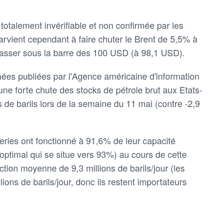
otalement invérifiable et non confirmée par les
parvient cependant à faire chuter le Brent de 5,5% à
passer sous la barre des 100 USD (à 98,1 USD).
nées publiées par l'Agence américaine d'information
d'une forte chute des stocks de pétrole brut aux Etats-
ns de barils lors de la semaine du 11 mai (contre -2,9
neries ont fonctionné à 91,6% de leur capacité
'optimal qui se situe vers 93%) au cours de cette
on moyenne de 9,3 millions de barils/jour (les
ons de barils/jour, donc ils restent importateurs