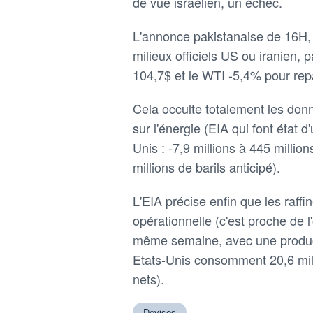
de vue israélien, un échec.
L'annonce pakistanaise de 16H, t
milieux officiels US ou iranien, 
104,7$ et le WTI -5,4% pour re
Cela occulte totalement les don
sur l'énergie (EIA qui font état 
Unis : -7,9 millions à 445 millio
millions de barils anticipé).
L'EIA précise enfin que les raffi
opérationnelle (c'est proche de l
même semaine, avec une producti
Etats-Unis consomment 20,6 milli
nets).
Devises