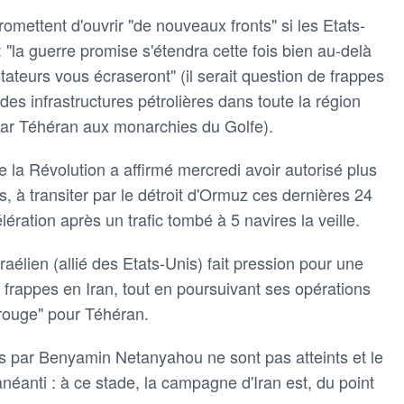
omettent d'ouvrir "de nouveaux fronts" si les Etats-
 "la guerre promise s'étendra cette fois bien au-delà
tateurs vous écraseront" (il serait question de frappes
es infrastructures pétrolières dans toute la région
ar Téhéran aux monarchies du Golfe).
 la Révolution a affirmé mercredi avoir autorisé plus
s, à transiter par le détroit d'Ormuz ces dernières 24
lération après un trafic tombé à 5 navires la veille.
aélien (allié des Etats-Unis) fait pression pour une
s frappes en Iran, tout en poursuivant ses opérations
 rouge" pour Téhéran.
s par Benyamin Netanyahou ne sont pas atteints et le
éanti : à ce stade, la campagne d'Iran est, du point