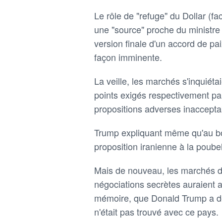
Le rôle de "refuge" du Dollar (fac
une "source" proche du ministre
version finale d'un accord de paix
façon imminente.
La veille, les marchés s'inquiéta
points exigés respectivement p
propositions adverses inaccepta
Trump expliquant même qu'au bout 
proposition iranienne à la poubel
Mais de nouveau, les marchés dé
négociations secrètes auraient ap
mémoire, que Donald Trump a de
n'était pas trouvé avec ce pays.