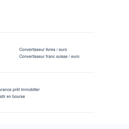
Convertisseur livres / euro
Convertisseur franc suisse / euro
rance prêt immobilier
stir en bourse
A