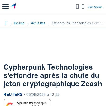
Menu
Connexion
Bourse
Actualités
Cypherpunk Technologies s'effondre
Cypherpunk Technologies
s'effondre après la chute du
jeton cryptographique Zcash
information fournie par
REUTERS
•
05/06/2026 à 12:22