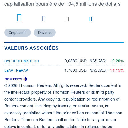
capitalisation boursière de 104,5 millions de dollars
Cryptoactif
Devises
VALEURS ASSOCIÉES
0,6886 USD
NASDAQ
+2,20%
CYPHERPUNK TECH
1,7600 USD
NASDAQ
-14,15%
LEAP THERAP
© 2026 Thomson Reuters. All rights reserved. Reuters content is
the intellectual property of Thomson Reuters or its third party
content providers. Any copying, republication or redistribution of
Reuters content, including by framing or similar means, is
expressly prohibited without the prior written consent of Thomson
Reuters. Thomson Reuters shall not be liable for any errors or
delays in content, or for any actions taken in reliance thereon.