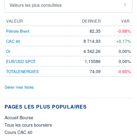
Valeurs les plus consultées
VALEUR
DERNIER
VAR.
82,35
-0,88%
Pétrole Brent
8 714,93
+0,17%
CAC 40
4 342,26
0,00%
Or
1,15586
0,00%
EUR/USD SPOT
74,09
-0,60%
TOTALENERGIES
Gérer mes listes
PAGES LES PLUS POPULAIRES
Accueil Bourse
Tous les cours boursiers
Cours CAC 40