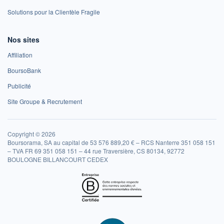
Solutions pour la Clientèle Fragile
Nos sites
Affiliation
BoursoBank
Publicité
Site Groupe & Recrutement
Copyright © 2026
Boursorama, SA au capital de 53 576 889,20 € – RCS Nanterre 351 058 151
– TVA FR 69 351 058 151 – 44 rue Traversière, CS 80134, 92772
BOULOGNE BILLANCOURT CEDEX