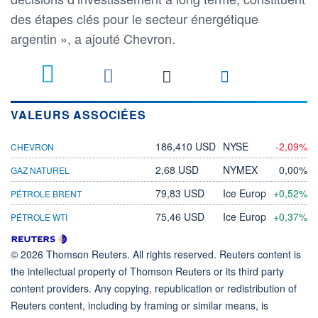
des étapes clés pour le secteur énergétique
argentin », a ajouté Chevron.
VALEURS ASSOCIÉES
186,410 USD
NYSE
-2,09%
CHEVRON
2,68 USD
NYMEX
0,00%
GAZ NATUREL
79,83 USD
Ice Europ
+0,52%
PÉTROLE BRENT
75,46 USD
Ice Europ
+0,37%
PÉTROLE WTI
© 2026 Thomson Reuters. All rights reserved. Reuters content is
the intellectual property of Thomson Reuters or its third party
content providers. Any copying, republication or redistribution of
Reuters content, including by framing or similar means, is