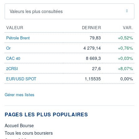
Valeurs les plus consultées
VALEUR
DERNIER
VAR.
79,83
+0,52%
Pétrole Brent
4 279,14
+0,76%
Or
8 669,3
+0,03%
CAC 40
27,6
+8,07%
2CRSI
1,15535
0,00%
EUR/USD SPOT
Gérer mes listes
PAGES LES PLUS POPULAIRES
Accueil Bourse
Tous les cours boursiers