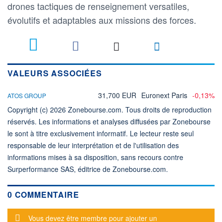
drones tactiques de renseignement versatiles,
évolutifs et adaptables aux missions des forces.
VALEURS ASSOCIÉES
31,700 EUR
Euronext Paris
-0,13%
ATOS GROUP
Copyright (c) 2026 Zonebourse.com. Tous droits de reproduction
réservés. Les informations et analyses diffusées par Zonebourse
le sont à titre exclusivement informatif. Le lecteur reste seul
responsable de leur interprétation et de l'utilisation des
informations mises à sa disposition, sans recours contre
Surperformance SAS, éditrice de Zonebourse.com.
0 COMMENTAIRE
Message d'alerte
Vous devez être membre pour ajouter un