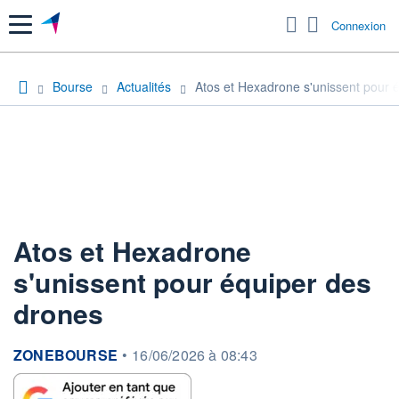
Menu
Connexion
Bourse
Actualités
Atos et Hexadrone s'unissent pour 
Atos et Hexadrone
s'unissent pour équiper des
drones
information fournie par
ZONEBOURSE
•
16/06/2026 à 08:43