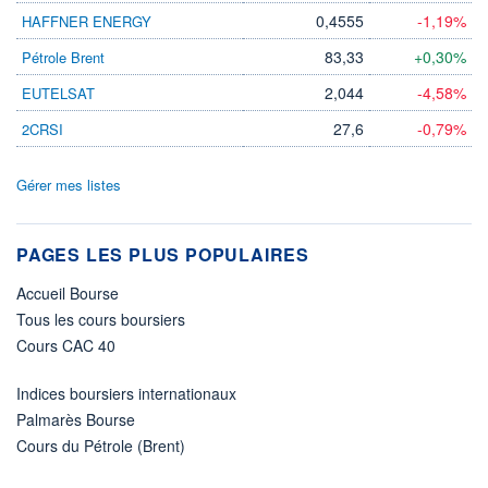
0,4555
-1,19%
HAFFNER ENERGY
83,33
+0,30%
Pétrole Brent
2,044
-4,58%
EUTELSAT
27,6
-0,79%
2CRSI
Gérer mes listes
PAGES LES PLUS POPULAIRES
Accueil Bourse
Tous les cours boursiers
Cours CAC 40
Indices boursiers internationaux
Palmarès Bourse
Cours du Pétrole (Brent)