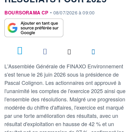
information fournie par
BOURSORAMA CP
•
08/07/2026 à 09:00
L'Assemblée Générale de FINAXO Environnement
s'est tenue le 26 juin 2026 sous la présidence de
Pascal Colignon. Les actionnaires ont approuvé à
l'unanimité les comptes de l'exercice 2025 ainsi que
l'ensemble des résolutions. Malgré une progression
modérée du chiffre d'affaires, l'exercice est marqué
par une forte amélioration des résultats, avec un
résultat d'exploitation en hausse de 42 % et un
résultat net en progression de 37 %, confirmant les