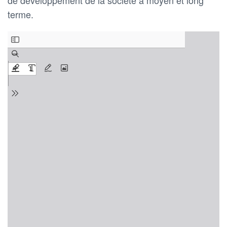
terme.