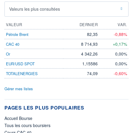
Valeurs les plus consultées
VALEUR
DERNIER
VAR.
82,35
-0,88%
Pétrole Brent
8 714,93
+0,17%
CAC 40
4 342,26
0,00%
Or
1,15586
0,00%
EUR/USD SPOT
74,09
-0,60%
TOTALENERGIES
Gérer mes listes
PAGES LES PLUS POPULAIRES
Accueil Bourse
Tous les cours boursiers
Cours CAC 40