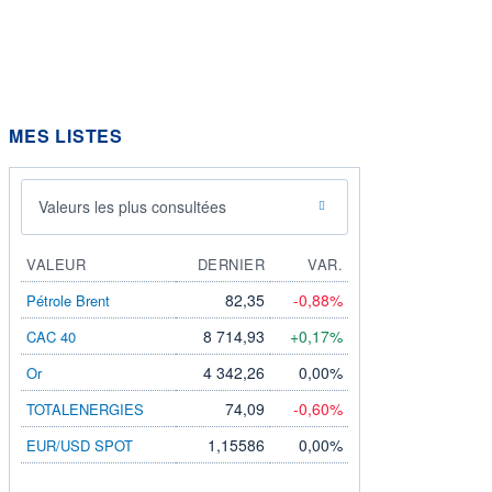
MES LISTES
Valeurs les plus consultées
VALEUR
DERNIER
VAR.
82,35
-0,88%
Pétrole Brent
8 714,93
+0,17%
CAC 40
4 342,26
0,00%
Or
74,09
-0,60%
TOTALENERGIES
1,15586
0,00%
EUR/USD SPOT