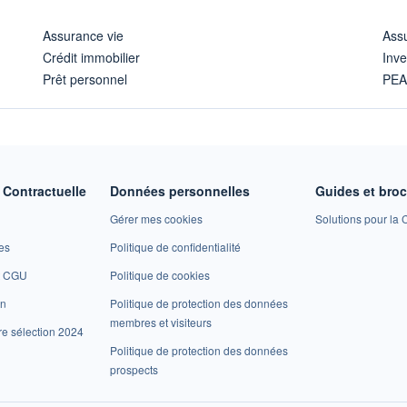
Assurance vie
Assu
Crédit immobilier
Inve
Prêt personnel
PE
Contractuelle
Données personnelles
Guides et bro
Gérer mes cookies
Solutions pour la C
es
Politique de confidentialité
et CGU
Politique de cookies
on
Politique de protection des données
membres et visiteurs
re sélection 2024
Politique de protection des données
prospects