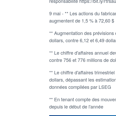
responsabilité https://bit.ly/rtrsau
9 mai - ** Les actions du fabr
augmentent de 1,5 % à 72,60 $
** Augmentation des prévisions 
dollars, contre 6,12 et 6,49 do
** Le chiffre d'affaires annuel de
contre 756 et 776 millions de d
** Le chiffre d'affaires trimestri
dollars, dépassant les estimatio
données compilées par LSEG
** En tenant compte des mouvem
depuis le début de l'année