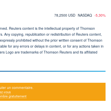
78,2500 USD
NASDAQ
-5,30%
ved. Reuters content is the intellectual property of Thomson
rs. Any copying, republication or redistribution of Reuters content,
 expressly prohibited without the prior written consent of Thomson
ble for any errors or delays in content, or for any actions taken in
ers Logo are trademarks of Thomson Reuters and its affiliated
uter un commentaire.
ez-vous
mbre gratuitement