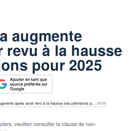
a augmente
r revu à la hausse
ions pour 2025
ANI Pharma augmente après avoir revu à la hausse ses prévisions pour 2025
00:00
ters, veuillez consulter la clause de non-