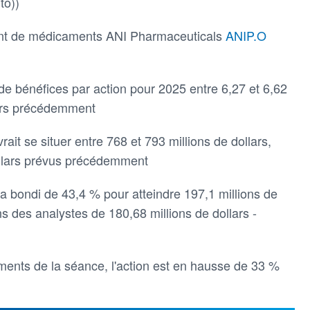
to))
icant de médicaments ANI Pharmaceuticals
ANIP.O
de bénéfices par action pour 2025 entre 6,27 et 6,62
llars précédemment
vrait se situer entre 768 et 793 millions de dollars,
ollars prévus précédemment
el a bondi de 43,4 % pour atteindre 197,1 millions de
ns des analystes de 180,68 millions de dollars -
ents de la séance, l'action est en hausse de 33 %