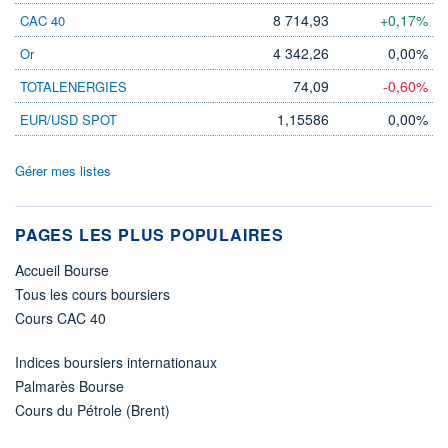
8 714,93
+0,17%
CAC 40
4 342,26
0,00%
Or
74,09
-0,60%
TOTALENERGIES
1,15586
0,00%
EUR/USD SPOT
Gérer mes listes
PAGES LES PLUS POPULAIRES
Accueil Bourse
Tous les cours boursiers
Cours CAC 40
Indices boursiers internationaux
Palmarès Bourse
Cours du Pétrole (Brent)