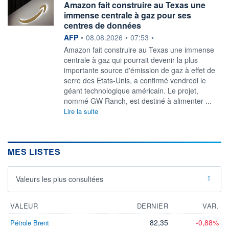
Amazon fait construire au Texas une
immense centrale à gaz pour ses
centres de données
information fournie par
AFP
•
08.08.2026
•
07:53
•
Amazon fait construire au Texas une immense
centrale à gaz qui pourrait devenir la plus
importante source d'émission de gaz à effet de
serre des Etats-Unis, a confirmé vendredi le
géant technologique américain. Le projet,
nommé GW Ranch, est destiné à alimenter ...
Lire la suite
MES LISTES
Valeurs les plus consultées
VALEUR
DERNIER
VAR.
82,35
-0,88%
Pétrole Brent