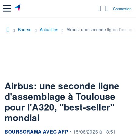
Menu
Connexion
Bourse
Actualités
Airbus: une seconde ligne d'assembl
Airbus: une seconde ligne
d'assemblage à Toulouse
pour l'A320, "best-seller"
mondial
information fournie par
BOURSORAMA AVEC AFP
•
15/06/2026 à 18:51