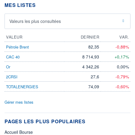
MES LISTES
Valeurs les plus consultées
VALEUR
DERNIER
VAR.
82,35
-0,88%
Pétrole Brent
8 714,93
+0,17%
CAC 40
4 342,26
0,00%
Or
27,6
-0,79%
2CRSI
74,09
-0,60%
TOTALENERGIES
Gérer mes listes
PAGES LES PLUS POPULAIRES
Accueil Bourse