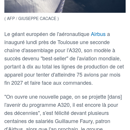
( AFP / GIUSEPPE CACACE )
Le géant européen de l'aéronautique
Airbus
a
inauguré lundi près de Toulouse une seconde
chaîne d'assemblage pour l'A320, son modèle à
succès devenu "best-seller" de l'aviation mondiale,
portant à dix au total les lignes de production de cet
appareil pour tenter d'atteindre 75 avions par mois
fin 2027 et faire face aux commandes.
"On ouvre une nouvelle page, on se projette [dans]
l'avenir du programme A320, il est encore là pour
des décennies", s'est félicité devant plusieurs
centaines de salariés Guillaume Faury, patron
d'Airbus, alors que l'an prochain, le groupe