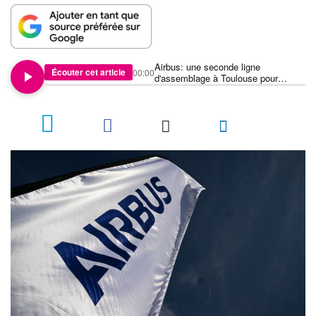
Airbus: une seconde ligne
Écouter cet article
00:00
d'assemblage à Toulouse pour
l'A320, "best-seller" mondial