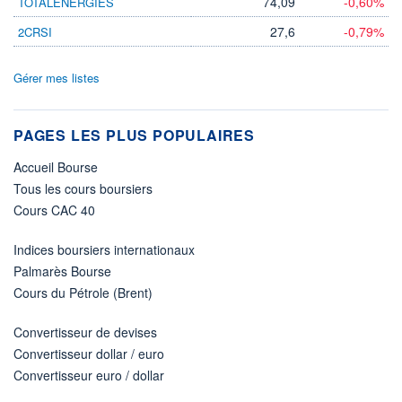
74,09
-0,60%
TOTALENERGIES
27,6
-0,79%
2CRSI
Gérer mes listes
PAGES LES PLUS POPULAIRES
Accueil Bourse
Tous les cours boursiers
Cours CAC 40
Indices boursiers internationaux
Palmarès Bourse
Cours du Pétrole (Brent)
Convertisseur de devises
Convertisseur dollar / euro
Convertisseur euro / dollar