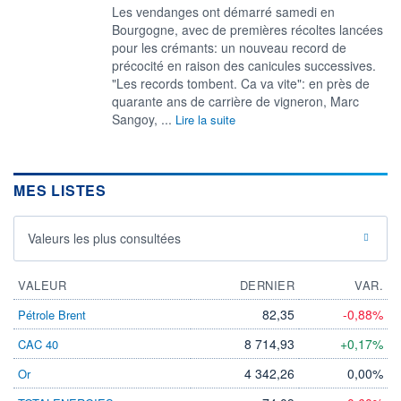
Les vendanges ont démarré samedi en
Bourgogne, avec de premières récoltes lancées
pour les crémants: un nouveau record de
précocité en raison des canicules successives.
"Les records tombent. Ca va vite": en près de
quarante ans de carrière de vigneron, Marc
Sangoy, ...
Lire la suite
MES LISTES
Valeurs les plus consultées
VALEUR
DERNIER
VAR.
82,35
-0,88%
Pétrole Brent
8 714,93
+0,17%
CAC 40
4 342,26
0,00%
Or