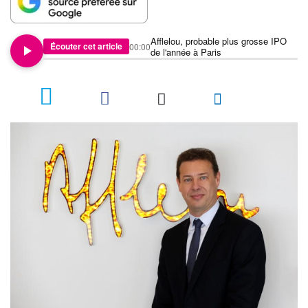
Afflelou, probable plus grosse IPO
Écouter cet article
00:00
de l'année à Paris