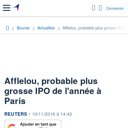
Menu
Connexion
Bourse
Actualités
Afflelou, probable plus grosse IPO d
Afflelou, probable plus
grosse IPO de l'année à
Paris
information fournie par
REUTERS
•
10/11/2016 à 14:42