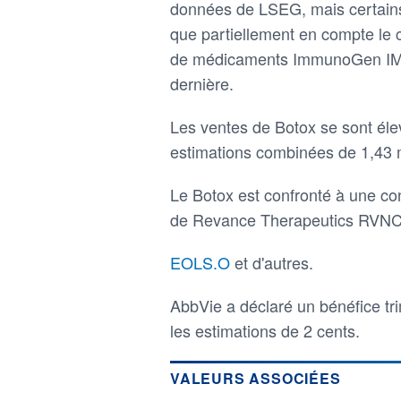
données de LSEG, mais certains
que partiellement en compte le 
de médicaments ImmunoGen IMG
dernière.
Les ventes de Botox se sont élev
estimations combinées de 1,43 mi
Le Botox est confronté à une con
de Revance Therapeutics RVNC
EOLS.O
et d'autres.
AbbVie a déclaré un bénéfice tri
les estimations de 2 cents.
VALEURS ASSOCIÉES