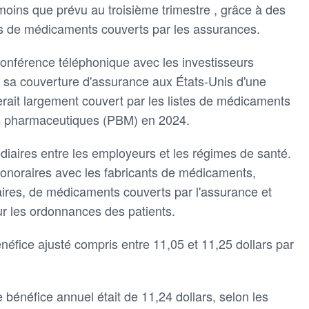
oins que prévu au troisième trimestre , grâce à des
tes de médicaments couverts par les assurances.
conférence téléphonique avec les investisseurs
e sa couverture d'assurance aux États-Unis d'une
terait largement couvert par les listes de médicaments
ns pharmaceutiques (PBM) en 2024.
diaires entre les employeurs et les régimes de santé.
 honoraires avec les fabricants de médicaments,
laires, de médicaments couverts par l'assurance et
r les ordonnances des patients.
éfice ajusté compris entre 11,05 et 11,25 dollars par
bénéfice annuel était de 11,24 dollars, selon les