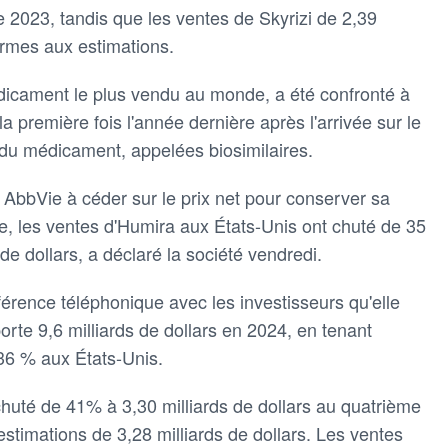
e 2023, tandis que les ventes de Skyrizi de 2,39
formes aux estimations.
édicament le plus vendu au monde, a été confronté à
 première fois l'année dernière après l'arrivée sur le
du médicament, appelées biosimilaires.
t AbbVie à céder sur le prix net pour conserver sa
e, les ventes d'Humira aux États-Unis ont chuté de 35
de dollars, a déclaré la société vendredi.
érence téléphonique avec les investisseurs qu'elle
orte 9,6 milliards de dollars en 2024, en tenant
36 % aux États-Unis.
uté de 41% à 3,30 milliards de dollars au quatrième
estimations de 3,28 milliards de dollars. Les ventes