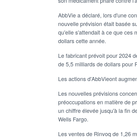
son médicament phare contre l'a
AbbVie a déclaré, lors d'une co
nouvelle prévision était basée s
qu'elle s'attendait à ce que ce
dollars cette année.
Le fabricant prévoit pour 2024 de
de 5,5 milliards de dollars pour 
Les actions d'AbbVieont augmen
Les nouvelles prévisions concer
préoccupations en matière de pr
un chiffre élevée jusqu'à la fin 
Wells Fargo.
Les ventes de Rinvoq de 1,26 mill