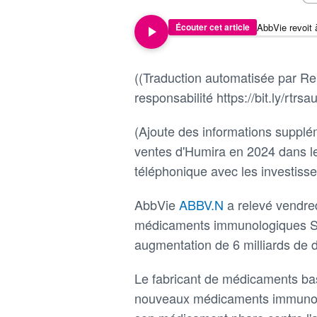
Écouter cet article
((Traduction automatisée par Reu
responsabilité https://bit.ly/rtrsau
(Ajoute des informations supplém
ventes d'Humira en 2024 dans le
téléphonique avec les investiss
AbbVie
ABBV.N
a relevé vendre
médicaments immunologiques Skyr
augmentation de 6 milliards de d
Le fabricant de médicaments ba
nouveaux médicaments immunolo