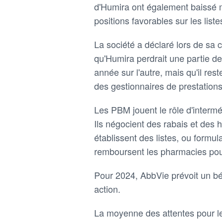
d'Humira ont également baissé m
positions favorables sur les lis
La société a déclaré lors de sa 
qu'Humira perdrait une partie d
année sur l'autre, mais qu'il res
des gestionnaires de prestatio
Les PBM jouent le rôle d'intermé
Ils négocient des rabais et des
établissent des listes, ou formu
remboursent les pharmacies pou
Pour 2024, AbbVie prévoit un bén
action.
La moyenne des attentes pour le 