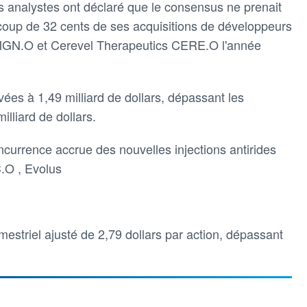
 analystes ont déclaré que le consensus ne prenait
coup de 32 cents de ses acquisitions de développeurs
N.O et Cerevel Therapeutics CERE.O l'année
ées à 1,49 milliard de dollars, dépassant les
lliard de dollars.
currence accrue des nouvelles injections antirides
.O , Evolus
mestriel ajusté de 2,79 dollars par action, dépassant