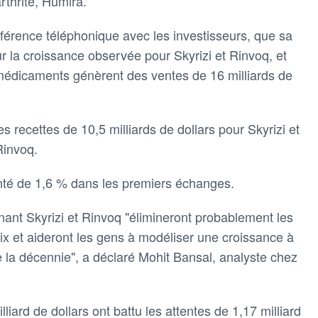
rthrite, Humira.
nférence téléphonique avec les investisseurs, que sa
ur la croissance observée pour Skyrizi et Rinvoq, et
s médicaments génèrent des ventes de 16 milliards de
s recettes de 10,5 milliards de dollars pour Skyrizi et
Rinvoq.
té de 1,6 % dans les premiers échanges.
nant Skyrizi et Rinvoq "élimineront probablement les
ix et aideront les gens à modéliser une croissance à
de la décennie", a déclaré Mohit Bansal, analyste chez
iard de dollars ont battu les attentes de 1,17 milliard