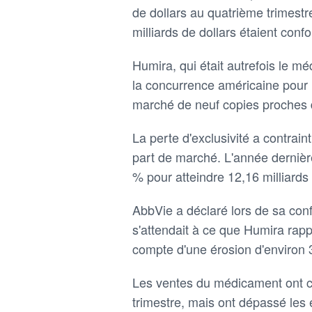
de dollars au quatrième trimestr
milliards de dollars étaient con
Humira, qui était autrefois le m
la concurrence américaine pour la
marché de neuf copies proches 
La perte d'exclusivité a contrain
part de marché. L'année dernièr
% pour atteindre 12,16 milliards 
AbbVie a déclaré lors de sa conf
s'attendait à ce que Humira rapp
compte d'une érosion d'environ 
Les ventes du médicament ont ch
trimestre, mais ont dépassé les 