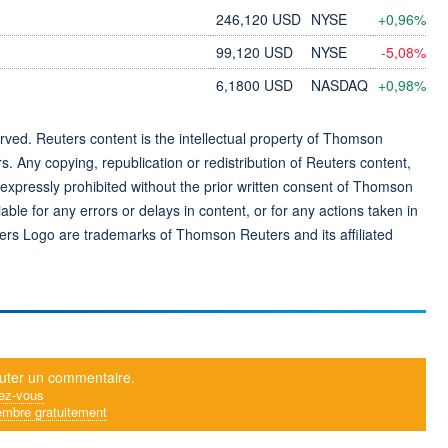
246,120 USD
NYSE
+0,96%
99,120 USD
NYSE
-5,08%
6,1800 USD
NASDAQ
+0,98%
ved. Reuters content is the intellectual property of Thomson
rs. Any copying, republication or redistribution of Reuters content,
 expressly prohibited without the prior written consent of Thomson
ble for any errors or delays in content, or for any actions taken in
ers Logo are trademarks of Thomson Reuters and its affiliated
uter un commentaire.
ez-vous
mbre gratuitement