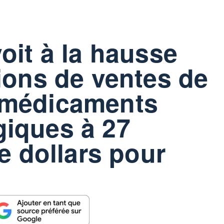
oit à la hausse
ions de ventes de
 médicaments
iques à 27
de dollars pour