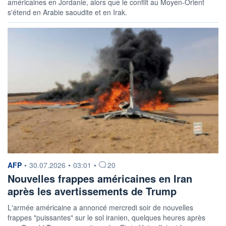
américaines en Jordanie, alors que le conflit au Moyen-Orient
s'étend en Arabie saoudite et en Irak.
information fournie par
AFP
•
30.07.2026
•
03:01
•
20
Nouvelles frappes américaines en Iran
après les avertissements de Trump
L'armée américaine a annoncé mercredi soir de nouvelles
frappes "puissantes" sur le sol iranien, quelques heures après