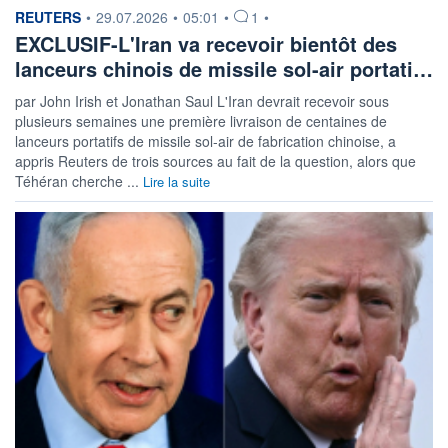
information fournie par
REUTERS
•
29.07.2026
•
05:01
•
1
•
EXCLUSIF-L'Iran va recevoir bientôt des
lanceurs chinois de missile sol-air portati…
par John Irish et Jonathan Saul L'Iran devrait recevoir sous
plusieurs semaines une première livraison de centaines de
lanceurs portatifs de missile sol-air de fabrication chinoise, a
appris Reuters de trois sources au fait de la question, alors que
Téhéran cherche ...
Lire la suite