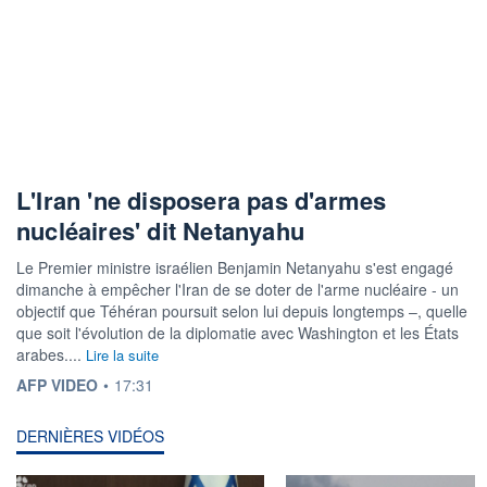
L'Iran 'ne disposera pas d'armes
nucléaires' dit Netanyahu
Le Premier ministre israélien Benjamin Netanyahu s'est engagé
dimanche à empêcher l'Iran de se doter de l'arme nucléaire - un
objectif que Téhéran poursuit selon lui depuis longtemps –, quelle
que soit l'évolution de la diplomatie avec Washington et les États
arabes....
Lire la suite
INFORMATION FOURNIE PAR
AFP VIDEO
•
17:31
DERNIÈRES VIDÉOS