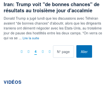
Iran: Trump voit "de bonnes chances" de
résultats au troisième jour d'accalmie
Donald Trump a jugé lundi que les discussions avec Téhéran
avaient "de bonnes chances" d'aboutir, alors que les dirigeants
iraniens ont démenti négocier avec les Etats-Unis, au troisième
jour de pause des hostilités entre les deux camps. "On verra ce
qui va se ...
Lire la suite
à la page
4
Aller
VIDÉOS