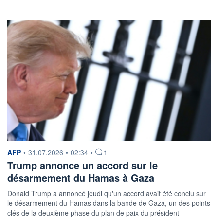
information fournie par
AFP
•
31.07.2026
•
02:34
•
1
Trump annonce un accord sur le
désarmement du Hamas à Gaza
Donald Trump a annoncé jeudi qu'un accord avait été conclu sur
le désarmement du Hamas dans la bande de Gaza, un des points
clés de la deuxième phase du plan de paix du président