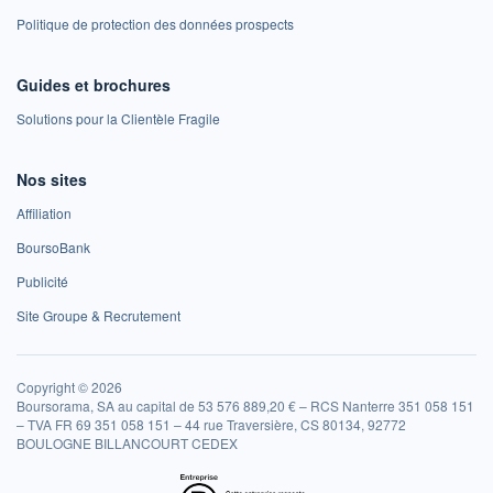
Politique de protection des données prospects
Guides et brochures
Solutions pour la Clientèle Fragile
Nos sites
Affiliation
BoursoBank
Publicité
Site Groupe & Recrutement
Copyright © 2026
Boursorama, SA au capital de 53 576 889,20 € – RCS Nanterre 351 058 151
– TVA FR 69 351 058 151 – 44 rue Traversière, CS 80134, 92772
BOULOGNE BILLANCOURT CEDEX