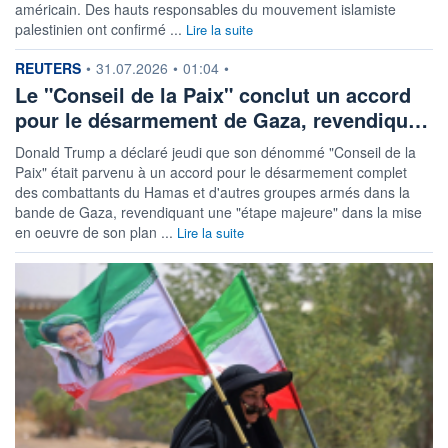
américain. Des hauts responsables du mouvement islamiste
palestinien ont confirmé ...
Lire la suite
information fournie par
REUTERS
•
31.07.2026
•
01:04
•
Le "Conseil de la Paix" conclut un accord
pour le désarmement de Gaza, revendiqu…
Donald Trump a déclaré jeudi que son dénommé "Conseil de la
Paix" était parvenu à un accord pour le désarmement complet
des combattants du Hamas et d'autres groupes armés dans la
bande de Gaza, revendiquant une "étape majeure" dans la mise
en oeuvre de son plan ...
Lire la suite