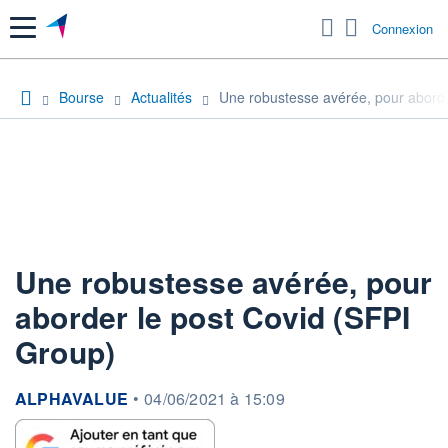
Menu
Connexion
Bourse
Actualités
Une robustesse avérée, pour aborde
Une robustesse avérée, pour
aborder le post Covid (SFPI
Group)
information fournie par
ALPHAVALUE
•
04/06/2021 à 15:09