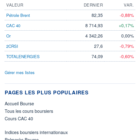
VALEUR
DERNIER
VAR.
82,35
-0,88%
Pétrole Brent
8 714,93
+0,17%
CAC 40
4 342,26
0,00%
Or
27,6
-0,79%
2CRSI
74,09
-0,60%
TOTALENERGIES
Gérer mes listes
PAGES LES PLUS POPULAIRES
Accueil Bourse
Tous les cours boursiers
Cours CAC 40
Indices boursiers internationaux
Palmarès Bourse