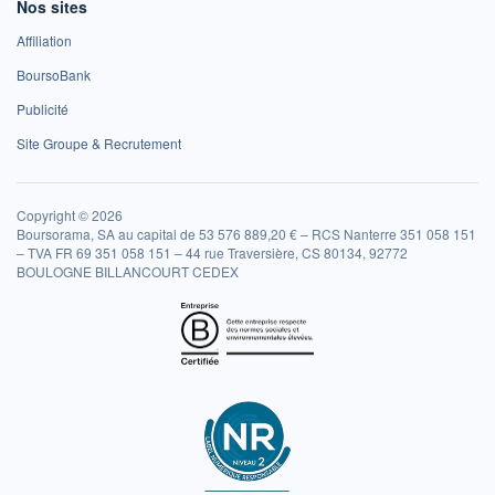
Nos sites
Affiliation
BoursoBank
Publicité
Site Groupe & Recrutement
Copyright © 2026
Boursorama, SA au capital de 53 576 889,20 € – RCS Nanterre 351 058 151
– TVA FR 69 351 058 151 – 44 rue Traversière, CS 80134, 92772
BOULOGNE BILLANCOURT CEDEX