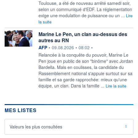
Toulouse, a été de nouveau arrêté samedi soir,
selon un communiqué d'EDF. La réglementation
exige une modulation de puissance ou un ...
Lire
la suite
Marine Le Pen, un clan au-dessus des
autres au RN
information fournie par
AFP
•
09.08.2026
•
08:02
•
Relancée à la conquête du pouvoir, Marine Le
Pen joue en public de son "binôme" avec Jordan
Bardella. Mais en coulisses, la candidate du
Rassemblement national s'appuie surtout sur sa
famille et sa garde rapprochée: mieux qu'une
équipe, un clan. Dans la famille ...
Lire la suite
MES LISTES
Valeurs les plus consultées