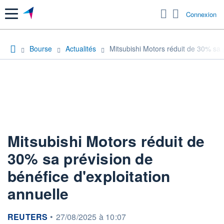
Menu
Connexion
Bourse
Actualités
Mitsubishi Motors réduit de 30% sa p
Mitsubishi Motors réduit de
30% sa prévision de
bénéfice d'exploitation
annuelle
information fournie par
REUTERS
•
27/08/2025 à 10:07