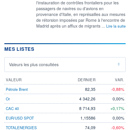
l'instauration de contrôles frontaliers pour les
passagers ​de navires ou d'avions en ​
provenance d'Italie, en ⁠représailles aux mesures
de ‌rétorsion imposées par Rome à l'encontre de
​Madrid ‌après un afflux de ⁠migrants ...
Lire la suite
MES LISTES
Valeurs les plus consultées
VALEUR
DERNIER
VAR.
82,35
-0,88%
Pétrole Brent
4 342,26
0,00%
Or
8 714,93
+0,17%
CAC 40
1,15586
0,00%
EUR/USD SPOT
74,09
-0,60%
TOTALENERGIES