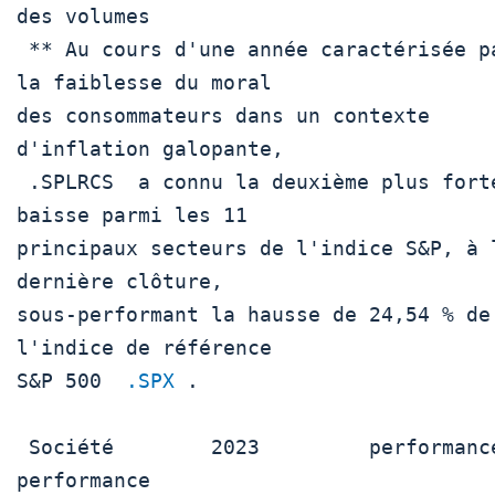
des volumes

 ** Au cours d'une année caractérisée par 
la faiblesse du moral

des consommateurs dans un contexte 
d'inflation galopante,

 .SPLRCS  a connu la deuxième plus forte 
baisse parmi les 11

principaux secteurs de l'indice S&P, à l
dernière clôture,

sous-performant la hausse de 24,54 % de 
l'indice de référence

S&P 500  
.SPX
 .

 Société        2023         performance  
performance
