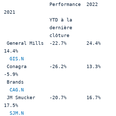
                Performance  2022         
2021

                YTD à la                  

                dernière                  

                clôture                   

 General Mills  -22.7%       24.4%        
14.4%

GIS.N
 Conagra        -26.2%       13.3%        
-5.9%

 Brands                                   

CAG.N
 JM Smucker     -20.7%       16.7%        
17.5%

SJM.N