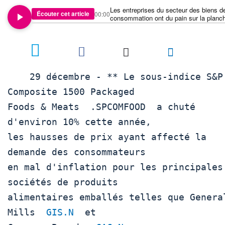
Les entreprises du secteur des biens d
Écouter cet article
00:00
consommation ont du pain sur la planc
en 2024
    29 décembre - ** Le sous-indice S&P 
Composite 1500 Packaged

Foods & Meats  .SPCOMFOOD  a chuté 
d'environ 10% cette année,

les hausses de prix ayant affecté la 
demande des consommateurs

en mal d'inflation pour les principales 
sociétés de produits

alimentaires emballés telles que General
Mills  
GIS.N
  et
