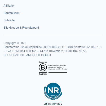
Affiliation
BoursoBank
Publicité
Site Groupe & Recrutement
Copyright © 2026
Boursorama, SA au capital de 53 576 889,20 € – RCS Nanterre 351 058 151
– TVA FR 69 351 058 151 – 44 rue Traversière, CS 80134, 92772
BOULOGNE BILLANCOURT CEDEX