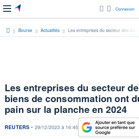
Menu
Connexion
Bourse
Actualités
Les entreprises du secteur des bie
Les entreprises du secteur d
biens de consommation ont d
pain sur la planche en 2024
information fournie par
REUTERS
•
29/12/2023 à 16:45