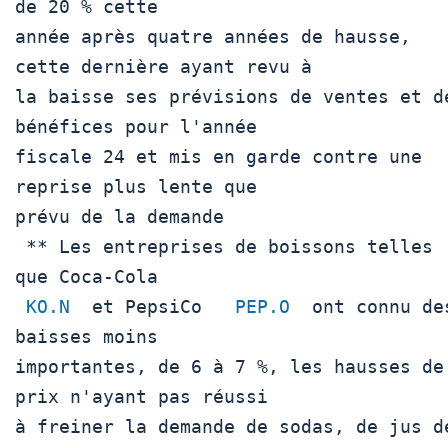
de 20 % cette

année après quatre années de hausse, 
cette dernière ayant revu à

la baisse ses prévisions de ventes et de
bénéfices pour l'année

fiscale 24 et mis en garde contre une 
reprise plus lente que

prévu de la demande

 ** Les entreprises de boissons telles 
que Coca-Cola 

KO.N
  et PepsiCo   
PEP.O
  ont connu des
baisses moins

importantes, de 6 à 7 %, les hausses de 
prix n'ayant pas réussi

à freiner la demande de sodas, de jus de