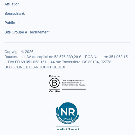
Affiliation
BoursoBank
Publicité
Site Groupe & Recrutement
Copyright © 2026
Boursorama, SA au capital de 53 576 889,20 € – RCS Nanterre 351 058 151
– TVA FR 69 351 058 151 – 44 rue Traversière, CS 80134, 92772
BOULOGNE BILLANCOURT CEDEX