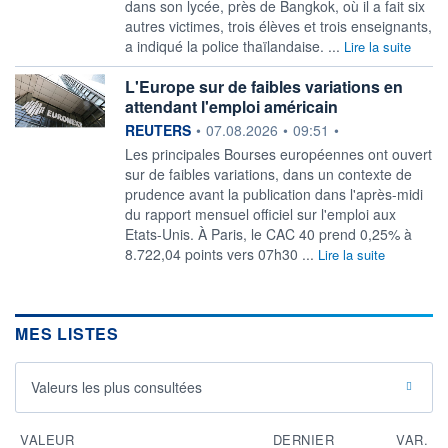
dans son lycée, près de Bangkok, où il a fait six
autres victimes, trois élèves et trois enseignants,
a indiqué la police thaïlandaise. ...
Lire la suite
L'Europe sur de faibles variations en
attendant l'emploi américain
information fournie par
REUTERS
•
07.08.2026
•
09:51
•
Les principales Bourses européennes ont ouvert
sur de faibles variations, ‌dans un contexte de
prudence avant la publication dans l'après-midi
du rapport mensuel officiel sur l'emploi aux
Etats-Unis. À Paris, le CAC 40 prend ​0,25% à
8.722,04 points vers 07h30 ...
Lire la suite
MES LISTES
Valeurs les plus consultées
VALEUR
DERNIER
VAR.