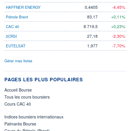
0,4405
-4,45%
HAFFNER ENERGY
83,17
+0,11%
Pétrole Brent
8 719,5
+0,23%
CAC 40
27,18
-2,30%
2CRSI
1,977
-7,70%
EUTELSAT
Gérer mes listes
PAGES LES PLUS POPULAIRES
Accueil Bourse
Tous les cours boursiers
Cours CAC 40
Indices boursiers internationaux
Palmarès Bourse
Cours du Pétrole (Brent)