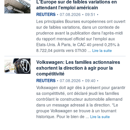
L'Europe sur de faibles variations en
attendant l'emploi américain
information fournie par
REUTERS
•
07.08.2026
•
09:51
•
Les principales Bourses européennes ont ouvert
sur de faibles variations, ‌dans un contexte de
prudence avant la publication dans l'après-midi
du rapport mensuel officiel sur l'emploi aux
Etats-Unis. À Paris, le CAC 40 prend ​0,25% à
8.722,04 points vers 07h30 ...
Lire la suite
Volkswagen: Les familles actionnaires
exhortent la direction à agir pour la
compétitivité
information fournie par
REUTERS
•
07.08.2026
•
09:40
•
Volkswagen doit ‌agir dès à présent pour garantir
sa ​compétitivité, ont déclaré jeudi les familles
contrôlant le constructeur automobile allemand
dans un message adressé à la ​direction. "Le
groupe Volkswagen se trouve à un tournant
historique. Pour ​le bien de ...
Lire la suite