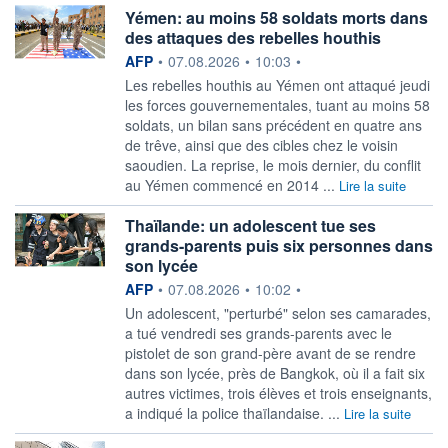
Yémen: au moins 58 soldats morts dans
des attaques des rebelles houthis
information fournie par
AFP
•
07.08.2026
•
10:03
•
Les rebelles houthis au Yémen ont attaqué jeudi
les forces gouvernementales, tuant au moins 58
soldats, un bilan sans précédent en quatre ans
de trêve, ainsi que des cibles chez le voisin
saoudien. La reprise, le mois dernier, du conflit
au Yémen commencé en 2014 ...
Lire la suite
Thaïlande: un adolescent tue ses
grands-parents puis six personnes dans
son lycée
information fournie par
AFP
•
07.08.2026
•
10:02
•
Un adolescent, "perturbé" selon ses camarades,
a tué vendredi ses grands-parents avec le
pistolet de son grand-père avant de se rendre
dans son lycée, près de Bangkok, où il a fait six
autres victimes, trois élèves et trois enseignants,
a indiqué la police thaïlandaise. ...
Lire la suite