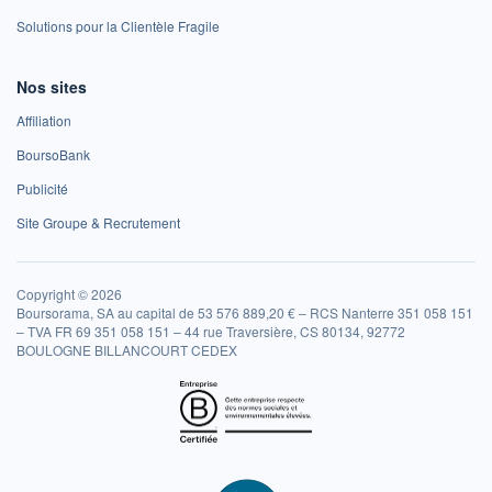
Solutions pour la Clientèle Fragile
Nos sites
Affiliation
BoursoBank
Publicité
Site Groupe & Recrutement
Copyright © 2026
Boursorama, SA au capital de 53 576 889,20 € – RCS Nanterre 351 058 151
– TVA FR 69 351 058 151 – 44 rue Traversière, CS 80134, 92772
BOULOGNE BILLANCOURT CEDEX