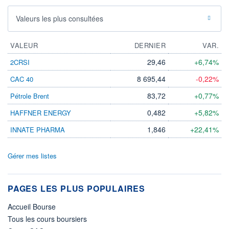
Valeurs les plus consultées
VALEUR
DERNIER
VAR.
29,46
+6,74%
2CRSI
8 695,44
-0,22%
CAC 40
83,72
+0,77%
Pétrole Brent
0,482
+5,82%
HAFFNER ENERGY
1,846
+22,41%
INNATE PHARMA
Gérer mes listes
PAGES LES PLUS POPULAIRES
Accueil Bourse
Tous les cours boursiers