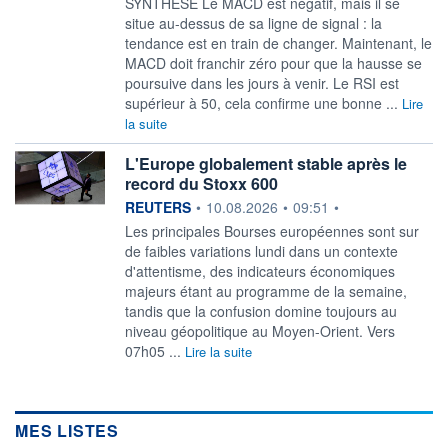
SYNTHESE Le MACD est négatif, mais il se
situe au-dessus de sa ligne de signal : la
tendance est en train de changer. Maintenant, le
MACD doit franchir zéro pour que la hausse se
poursuive dans les jours à venir. Le RSI est
supérieur à 50, cela confirme une bonne ...
Lire
la suite
L'Europe globalement stable après le
record du Stoxx 600
information fournie par
REUTERS
•
10.08.2026
•
09:51
•
Les principales Bourses européennes sont sur
de faibles variations lundi dans ‌un contexte
d'attentisme, des indicateurs économiques
majeurs étant au programme de la semaine,
tandis que la confusion domine toujours au
niveau géopolitique au Moyen-Orient. Vers
07h05 ...
Lire la suite
MES LISTES