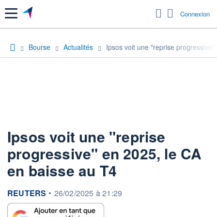
Menu
Connexion
Bourse
Actualités
Ipsos voit une "reprise progressive
Ipsos voit une "reprise
progressive" en 2025, le CA
en baisse au T4
information fournie par
REUTERS
•
26/02/2025 à 21:29