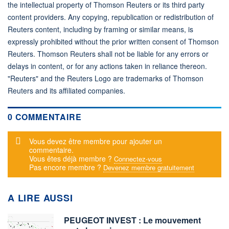
the intellectual property of Thomson Reuters or its third party
content providers. Any copying, republication or redistribution of
Reuters content, including by framing or similar means, is
expressly prohibited without the prior written consent of Thomson
Reuters. Thomson Reuters shall not be liable for any errors or
delays in content, or for any actions taken in reliance thereon.
"Reuters" and the Reuters Logo are trademarks of Thomson
Reuters and its affiliated companies.
0 COMMENTAIRE
Message d'alerte
Vous devez être membre pour ajouter un
commentaire.
Vous êtes déjà membre ?
Connectez-vous
Pas encore membre ?
Devenez membre gratuitement
A LIRE AUSSI
PEUGEOT INVEST : Le mouvement