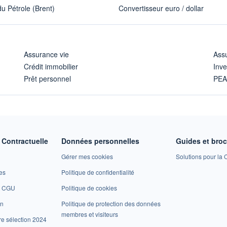
u Pétrole (Brent)
Convertisseur euro / dollar
Assurance vie
Assu
Crédit immobilier
Inve
Prêt personnel
PE
Contractuelle
Données personnelles
Guides et bro
Gérer mes cookies
Solutions pour la C
es
Politique de confidentialité
et CGU
Politique de cookies
on
Politique de protection des données
membres et visiteurs
re sélection 2024