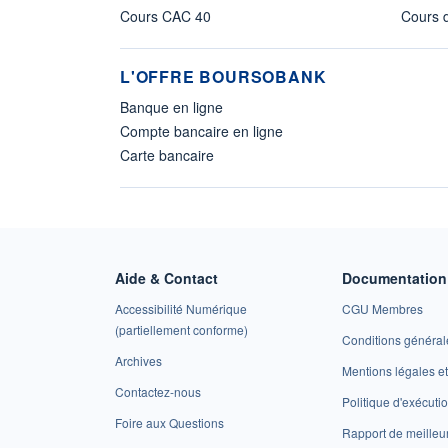
Cours CAC 40
Cours d
L'OFFRE BOURSOBANK
Banque en ligne
Compte bancaire en ligne
Carte bancaire
Aide & Contact
Documentation 
Accessibilité Numérique
CGU Membres
(partiellement conforme)
Conditions général
Archives
Mentions légales 
Contactez-nous
Politique d'exécuti
Foire aux Questions
Rapport de meilleu