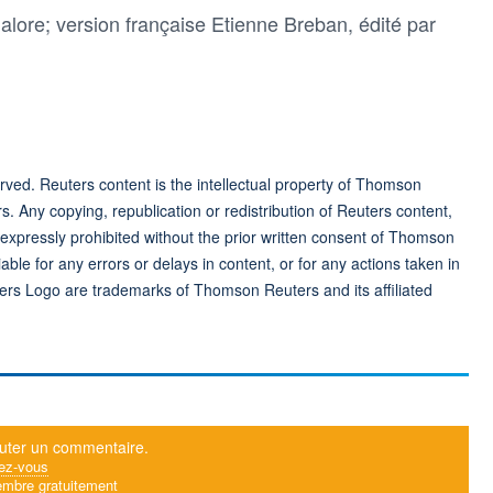
lore; version française Etienne Breban, édité par ​
ved. Reuters content is the intellectual property of Thomson
rs. Any copying, republication or redistribution of Reuters content,
 expressly prohibited without the prior written consent of Thomson
ble for any errors or delays in content, or for any actions taken in
ers Logo are trademarks of Thomson Reuters and its affiliated
uter un commentaire.
ez-vous
mbre gratuitement