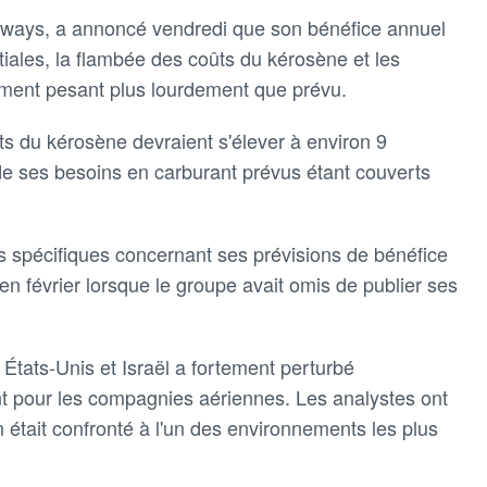
 Airways, a annoncé ​vendredi que son bénéfice annuel
itiales, la flambée ​des coûts du kérosène et les
ement pesant plus lourdement ⁠que prévu.
ts du kérosène devraient s'élever à environ 9
 de ses besoins ⁠en carburant prévus étant couverts
ns spécifiques concernant ses prévisions ⁠de bénéfice
en février lorsque ⁠le groupe avait omis de publier ⁠ses
États-Unis ‌et Israël a fortement perturbé
t pour ​les compagnies aériennes. Les analystes ont
ion était confronté à l'un des environnements les plus