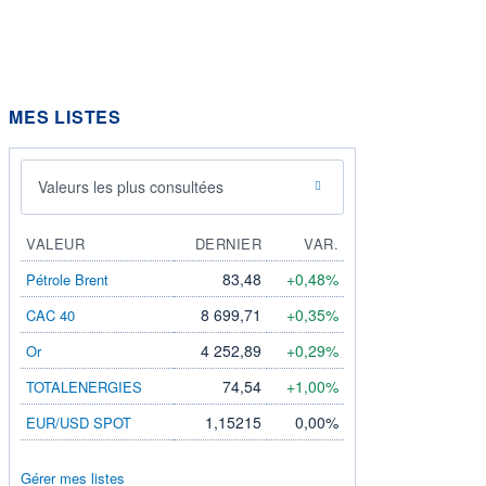
MES LISTES
Valeurs les plus consultées
VALEUR
DERNIER
VAR.
83,48
+0,48%
Pétrole Brent
8 699,71
+0,35%
CAC 40
4 252,89
+0,29%
Or
74,54
+1,00%
TOTALENERGIES
1,15215
0,00%
EUR/USD SPOT
Gérer mes listes