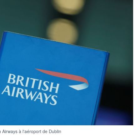
 Airways à l'aéroport de Dublin