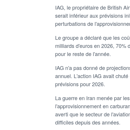
IAG, le ‌propriétaire de British
serait inférieur aux prévisions in
perturbations de ​l'approvisionn
Le groupe a déclaré ‌que les coû
milliards ​d'euros ‌en 2026, 70%
pour le reste de l'année.
IAG n'a pas ⁠donné de ‌projectio
annuel. L'action IAG avait ‌chuté 
prévisions ‌pour 2026.
La guerre en Iran menée ​par les 
l'approvisionnement en carburan
averti que le secteur ⁠de l'aviat
difficiles depuis des années.