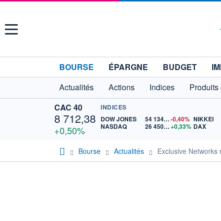
Menu
BOURSE
ÉPARGNE
BUDGET
IM
Actualités
Actions
Indices
Produits
CAC 40
INDICES
8 712,38
DOW JONES
54 134,44
-0,40%
NIKKEI
NASDAQ
26 450,13
+0,33%
DAX
+0,50%
Bourse
Actualités
Exclusive Networks r