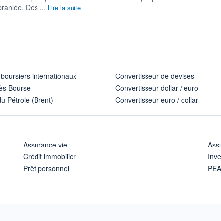
ranlée. Des ...
Lire la suite
 boursiers internationaux
Convertisseur de devises
ès Bourse
Convertisseur dollar / euro
u Pétrole (Brent)
Convertisseur euro / dollar
Assurance vie
Assu
Crédit immobilier
Inve
Prêt personnel
PE