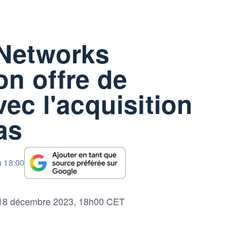
 Networks
on offre de
vec l'acquisition
as
à 18:00
 décembre 2023, 18h00 CET