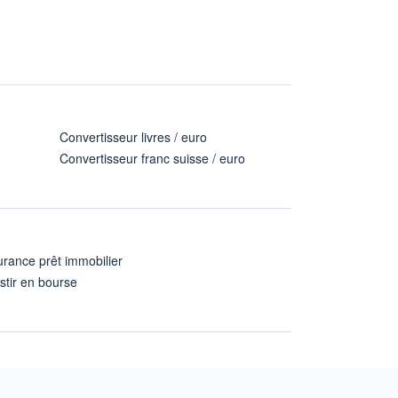
Convertisseur livres / euro
Convertisseur franc suisse / euro
rance prêt immobilier
stir en bourse
A